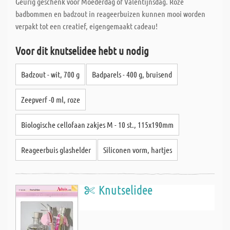
Geurig geschenk voor Moederdag of Valentijnsdag. Roze
badbommen en badzout in reageerbuizen kunnen mooi worden
verpakt tot een creatief, eigengemaakt cadeau!
Voor dit knutselidee hebt u nodig
Badzout - wit, 700 g
Badparels - 400 g, bruisend
Zeepverf -0 ml, roze
Biologische cellofaan zakjes M - 10 st., 115x190mm
Reageerbuis glashelder
Siliconen vorm, hartjes
Knutselidee