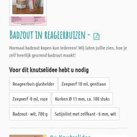
Badzout in reageerbuizen -
Normaal badzout kopen kan iedereen! Wij laten jullie zien, hoe je
zelf heerlijk geurend badzout maakt!
Voor dit knutselidee hebt u nodig
Reageerbuis glashelder
Zeepverf 10 ml, gentiaan
Zeepverf -0 ml, roze
Kurken Ø 11 mm, ca. 100 stuks
Badzout - wit, 700 g
Satijnlint met zelfkant - 6 mm, wit