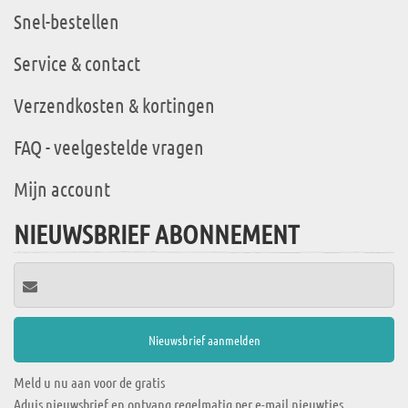
Snel-bestellen
Service & contact
Verzendkosten & kortingen
FAQ - veelgestelde vragen
Mijn account
NIEUWSBRIEF ABONNEMENT
Meld u nu aan voor de gratis
Aduis nieuwsbrief en ontvang regelmatig per e-mail nieuwtjes,