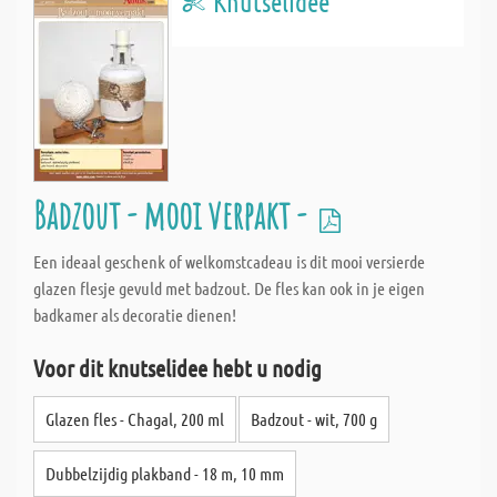
Knutselidee
Badzout - mooi verpakt -
Een ideaal geschenk of welkomstcadeau is dit mooi versierde
glazen flesje gevuld met badzout. De fles kan ook in je eigen
badkamer als decoratie dienen!
Voor dit knutselidee hebt u nodig
Glazen fles - Chagal, 200 ml
Badzout - wit, 700 g
Dubbelzijdig plakband - 18 m, 10 mm