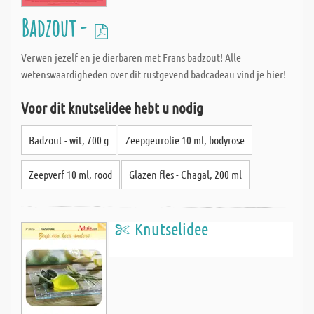
Badzout -
Verwen jezelf en je dierbaren met Frans badzout! Alle
wetenswaardigheden over dit rustgevend badcadeau vind je hier!
Voor dit knutselidee hebt u nodig
Badzout - wit, 700 g
Zeepgeurolie 10 ml, bodyrose
Zeepverf 10 ml, rood
Glazen fles - Chagal, 200 ml
Knutselidee