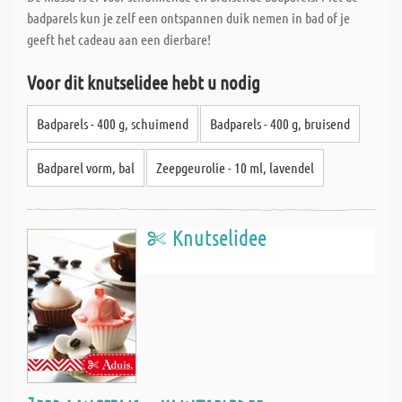
badparels kun je zelf een ontspannen duik nemen in bad of je
geeft het cadeau aan een dierbare!
Voor dit knutselidee hebt u nodig
Badparels - 400 g, schuimend
Badparels - 400 g, bruisend
Badparel vorm, bal
Zeepgeurolie - 10 ml, lavendel
Knutselidee