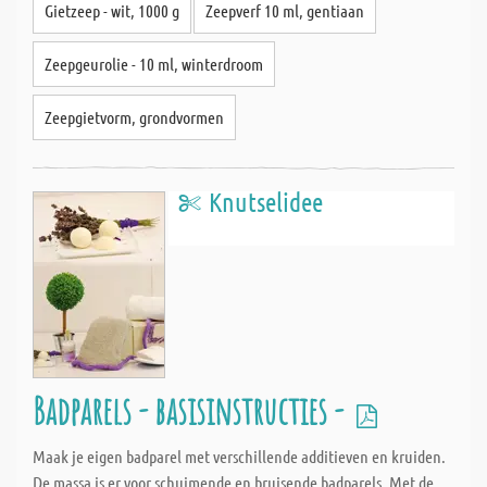
Gietzeep - wit, 1000 g
Zeepverf 10 ml, gentiaan
Zeepgeurolie - 10 ml, winterdroom
Zeepgietvorm, grondvormen
Knutselidee
Badparels - basisinstructies -
Maak je eigen badparel met verschillende additieven en kruiden.
De massa is er voor schuimende en bruisende badparels. Met de