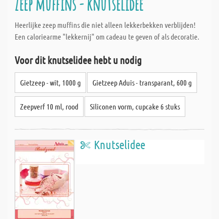
Zeep muffins - knutselidee
Heerlijke zeep muffins die niet alleen lekkerbekken verblijden!
Een caloriearme "lekkernij" om cadeau te geven of als decoratie.
Voor dit knutselidee hebt u nodig
Gietzeep - wit, 1000 g
Gietzeep Aduis - transparant, 600 g
Zeepverf 10 ml, rood
Siliconen vorm, cupcake 6 stuks
Knutselidee