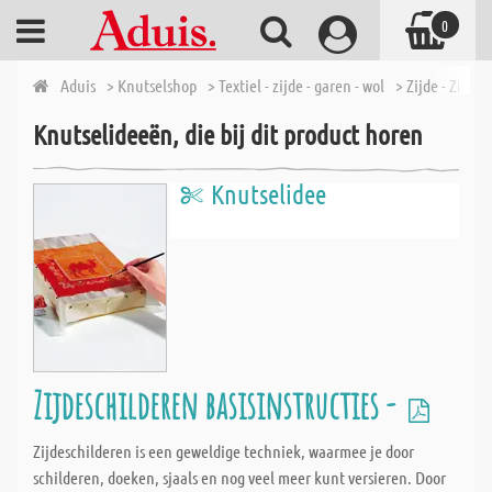
0
Aduis
> Knutselshop
> Textiel - zijde - garen - wol
> Zijde - Zijdev
Knutselideeën, die bij dit product horen
Knutselidee
Zijdeschilderen basisinstructies -
Zijdeschilderen is een geweldige techniek, waarmee je door
schilderen, doeken, sjaals en nog veel meer kunt versieren. Door