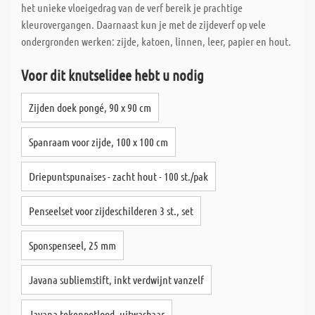
het unieke vloeigedrag van de verf bereik je prachtige
kleurovergangen. Daarnaast kun je met de zijdeverf op vele
ondergronden werken: zijde, katoen, linnen, leer, papier en hout.
Voor dit knutselidee hebt u nodig
Zijden doek pongé, 90 x 90 cm
Spanraam voor zijde, 100 x 100 cm
Driepuntspunaises - zacht hout - 100 st./pak
Penseelset voor zijdeschilderen 3 st., set
Sponspenseel, 25 mm
Javana subliemstift, inkt verdwijnt vanzelf
Javana tekenpotlood, uitwasbaar