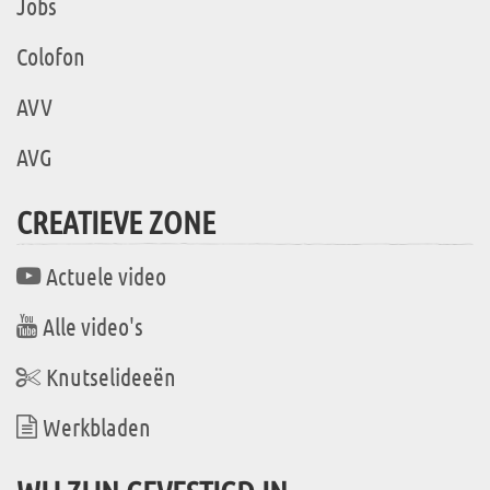
Jobs
Colofon
AVV
AVG
CREATIEVE ZONE
Actuele video
Alle video's
Knutselideeën
Werkbladen