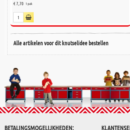
€ 7,70
1 pak
Alle artikelen voor dit knutselidee bestellen
BETALINGSMOGELIJKHEDEN:
KLANTENSE