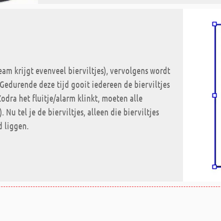
team krijgt evenveel bierviltjes), vervolgens wordt
Gedurende deze tijd gooit iedereen de bierviltjes
Zodra het fluitje/alarm klinkt, moeten alle
Nu tel je de bierviltjes, alleen die bierviltjes
d liggen.