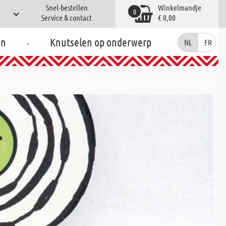
Snel-bestellen
Winkelmandje
0
Service & contact
€ 0,00
.
en
Knutselen op onderwerp
NL
FR