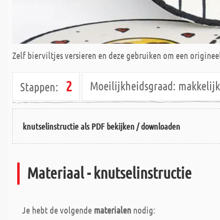
Zelf bierviltjes versieren en deze gebruiken om een origineel
2
Moeilijkheidsgraad:
makkeli
Stappen:
knutselinstructie als PDF bekijken / downloaden
Materiaal - knutselinstructie
Je hebt de volgende
materialen
nodig: