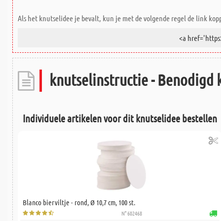
Als het knutselidee je bevalt, kun je met de volgende regel de link kop
knutselinstructie - Benodigd 
Individuele artikelen voor dit knutselidee bestellen
Blanco bierviltje - rond, Ø 10,7 cm, 100 st.
N° 602468