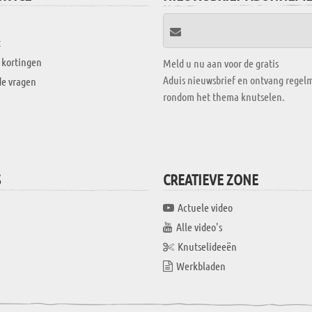
t
 kortingen
Meld u nu aan voor de gratis
Aduis nieuwsbrief en ontvang regelm
de vragen
rondom het thema knutselen.
S
CREATIEVE ZONE
Actuele video
Alle video's
Knutselideeën
Werkbladen