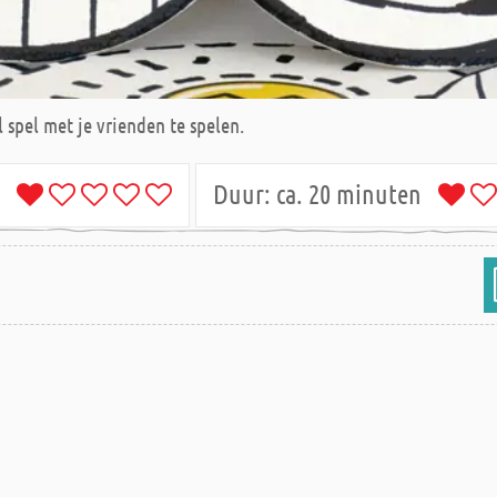
 spel met je vrienden te spelen.
jk
Duur:
ca. 20 minuten