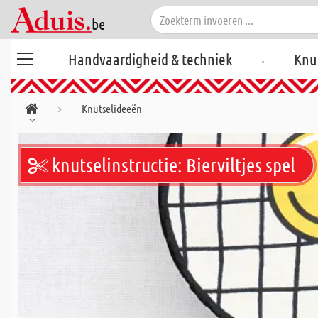
.
Handvaardigheid & techniek
Knu
Knutselideeën
knutselinstructie: Bierviltjes spel