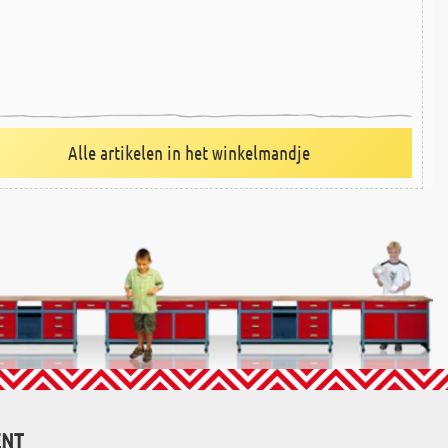
Alle artikelen in het winkelmandje
ENT