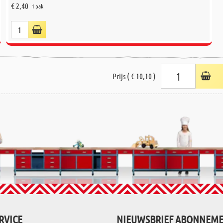
€ 2,40
1 pak
Prijs ( € 10,10 )
RVICE
NIEUWSBRIEF ABONNEM