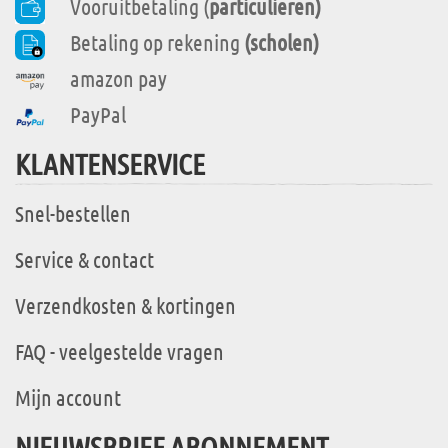
Vooruitbetaling (
particulieren)
Betaling op rekening
(scholen)
amazon pay
PayPal
KLANTENSERVICE
Snel-bestellen
Service & contact
Verzendkosten & kortingen
FAQ - veelgestelde vragen
Mijn account
NIEUWSBRIEF ABONNEMENT