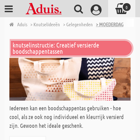
0
Aduis
> Knutselideeën
> Gelegenheden
> MOEDERDAG
knutselinstructie: Creatief versierde
boodschappentassen
Iedereen kan een boodschappentas gebruiken - hoe
cool, als ze ook nog individueel en kleurrijk versierd
zijn. Gewoon het ideale geschenk.