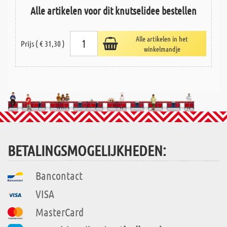
Alle artikelen voor dit knutselidee bestellen
Alle artikelen in het
Prijs ( € 31,30 )
winkelmandje
BETALINGSMOGELIJKHEDEN:
Bancontact
VISA
MasterCard