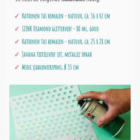
Katoenen tas bemalen - natuur, ca. 36 x 42 cm
IZINK Diamond glitterverf - 80 ml, goud
Katoenen tas bemalen - natuur, ca. 25 x 28 cm
Javana textielverf set, metallic opaak
Mini sjabloneerspons, Ø 35 cm