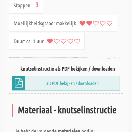
3
Stappen:
Moeilijkheidsgraad:
makkelijk
Duur:
ca. 1 uur
knutselinstructie als PDF bekijken / downloaden
als PDF bekijken / downloaden
Materiaal - knutselinstructie
Je hebt de volgende
materialen
nodig: