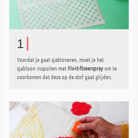
1
Voordat je gaat sjabloneren, moet je het
sjabloon inspuiten met
Fix-it-fixeerspray
om te
voorkomen dat deze op de stof gaat glijden.