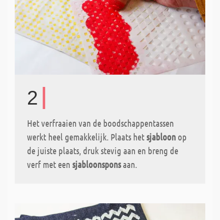
2
Het verfraaien van de boodschappentassen
werkt heel gemakkelijk. Plaats het
sjabloon
op
de juiste plaats, druk stevig aan en breng de
verf met een
sjabloonspons
aan.