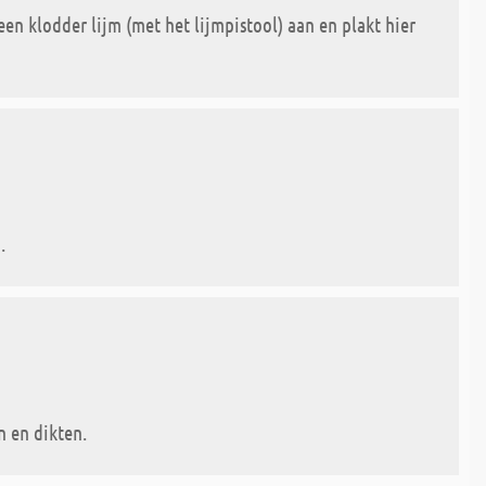
en klodder lijm (met het lijmpistool) aan en plakt hier
.
n en dikten.