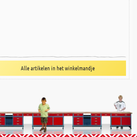
Alle artikelen in het winkelmandje