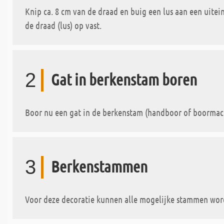
Knip ca. 8 cm van de draad en buig een lus aan een uitei
de draad (lus) op vast.
2
Gat in berkenstam boren
Boor nu een gat in de berkenstam (handboor of boormach
3
Berkenstammen
Voor deze decoratie kunnen alle mogelijke stammen worde