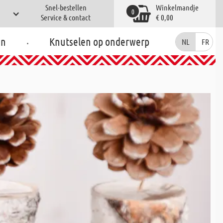
Snel-bestellen
Winkelmandje
0
Service & contact
€ 0,00
.
en
Knutselen op onderwerp
NL
FR