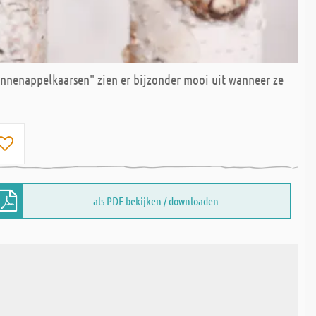
ennenappelkaarsen" zien er bijzonder mooi uit wanneer ze
als PDF bekijken / downloaden