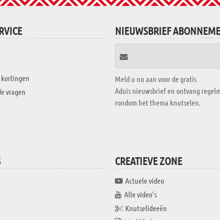
RVICE
NIEUWSBRIEF ABONNEM
t
 kortingen
Meld u nu aan voor de gratis
Aduis nieuwsbrief en ontvang regelm
de vragen
rondom het thema knutselen.
S
CREATIEVE ZONE
Actuele video
Alle video's
Knutselideeën