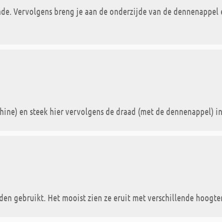
nde. Vervolgens breng je aan de onderzijde van de dennenappel e
ine) en steek hier vervolgens de draad (met de dennenappel) in
n gebruikt. Het mooist zien ze eruit met verschillende hoogte