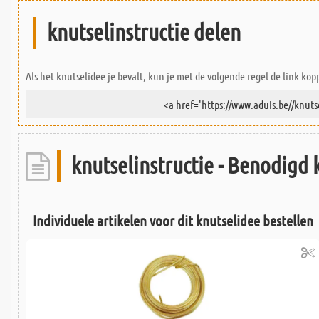
knutselinstructie delen
Als het knutselidee je bevalt, kun je met de volgende regel de link kop
knutselinstructie - Benodigd 
Individuele artikelen voor dit knutselidee bestellen