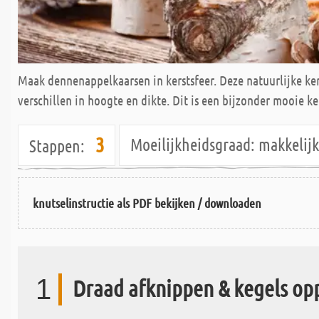
Maak dennenappelkaarsen in kerstsfeer. Deze natuurlijke ke
verschillen in hoogte en dikte. Dit is een bijzonder mooie k
3
Moeilijkheidsgraad:
makkeli
Stappen:
knutselinstructie als PDF bekijken / downloaden
1
Draad afknippen & kegels op