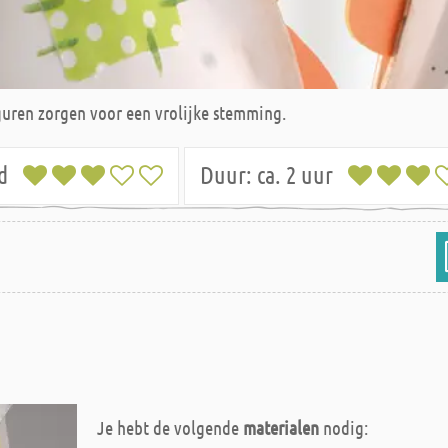
guren zorgen voor een vrolijke stemming.
ld
Duur:
ca. 2 uur
Je hebt de volgende
materialen
nodig: