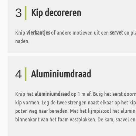
3
Kip decoreren
Knip
vierkantjes
of andere motieven uit een
servet
en pl
naden.
4
Aluminiumdraad
Knip het
aluminiumdraad
op 1 m af. Buig het eerst door
kip vormen. Leg de twee strengen naast elkaar op het kip
poten weg naar beneden. Met het lijmpistool het alumi
binnenkant van het foam vastplakken. De kam, snavel en 