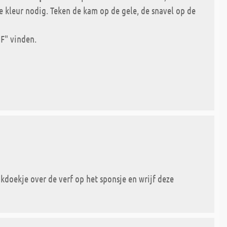
de kleur nodig. Teken de kam op de gele, de snavel op de
F" vinden.
doekje over de verf op het sponsje en wrijf deze