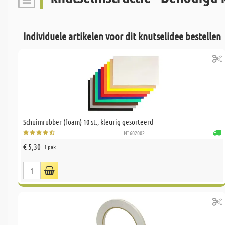
Individuele artikelen voor dit knutselidee bestellen
Schuimrubber (foam) 10 st., kleurig gesorteerd
N° 602002
€ 5,30
1 pak