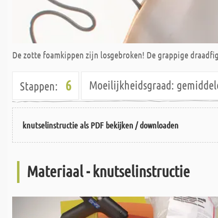
De zotte foamkippen zijn losgebroken! De grappige draadfi
6
Moeilijkheidsgraad:
gemidde
Stappen:
knutselinstructie als PDF bekijken / downloaden
Materiaal - knutselinstructie