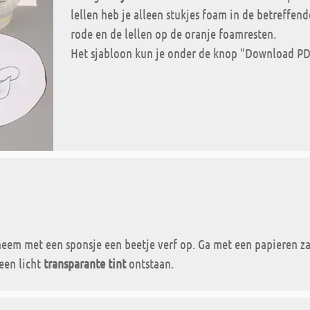
lellen heb je alleen stukjes foam in de betreffen
rode en de lellen op de oranje foamresten.
Het sjabloon kun je onder de knop "Download PD
em met een sponsje een beetje verf op. Ga met een papieren zak
een licht
transparante tint
ontstaan.