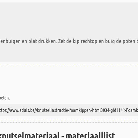
enbuigen en plat drukken. Zet de kip rechtop en buig de poten to
pelen:
knutselmateriaal - materiaallijst