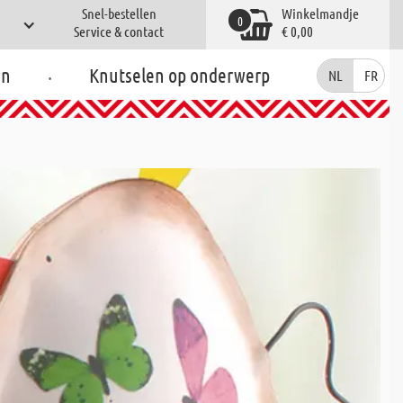
Snel-bestellen
Winkelmandje
0
Service & contact
€ 0,00
.
en
Knutselen op onderwerp
NL
FR