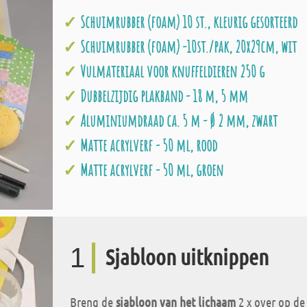
Schuimrubber (foam) 10 st., kleurig gesorteerd
Schuimrubber (foam) -10st./pak, 20x29cm, wit
Vulmateriaal voor knuffeldieren 250 g
Dubbelzijdig plakband - 18 m, 5 mm
Aluminiumdraad ca. 5 m - Ø 2 mm, zwart
Matte acrylverf - 50 ml, rood
Matte acrylverf - 50 ml, groen
1
Sjabloon uitknippen
Breng de
sjabloon van het lichaam
2 x over op de