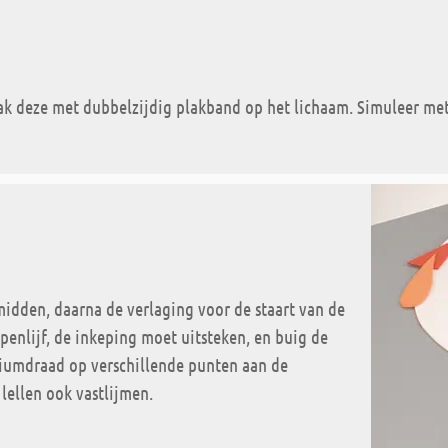
ak deze met dubbelzijdig plakband op het lichaam. Simuleer met 
midden, daarna de verlaging voor de staart van de
penlijf, de inkeping moet uitsteken, en buig de
niumdraad op verschillende punten aan de
lellen ook vastlijmen.