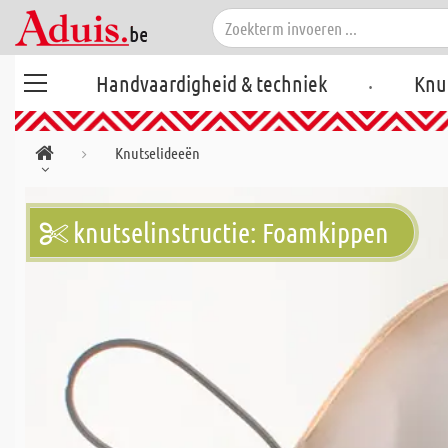
.
Handvaardigheid & techniek
Knu
Knutselideeën
knutselinstructie: Foamkippen