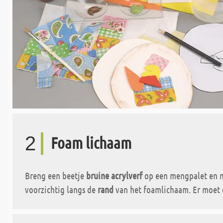
2
Foam lichaam
Breng een beetje
bruine acrylverf
op een mengpalet en ne
voorzichtig langs de
rand
van het foamlichaam. Er moet 