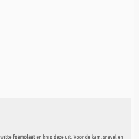
 witte
foamplaat
en knip deze uit. Voor de kam, snavel en