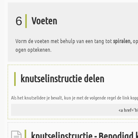
6
Voeten
Vorm de voeten met behulp van een tang tot
spiralen,
op
ogen optekenen.
knutselinstructie delen
Als het knutselidee je bevalt, kun je met de volgende regel de link kop
knutselinstructie - Benodigd 