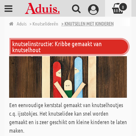
0
Aduis
> Knutselideeën
> KNUTSELEN MET KINDEREN
knutselinstructie: Kribbe gemaakt van
knutselhout
Een eenvoudige kerststal gemaakt van knutselhoutjes
c.q. ijsstokjes. Het knutselidee kan snel worden
gemaakt en is zeer geschikt om kleine kinderen te laten
maken.