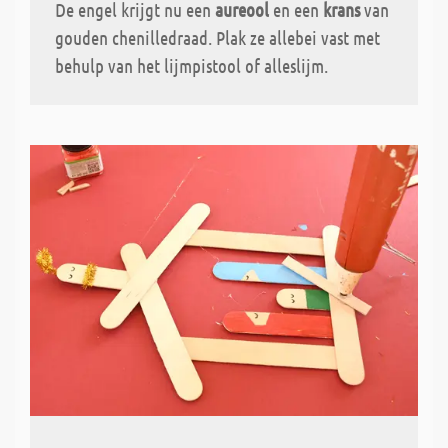
De engel krijgt nu een
aureool
en een
krans
van
gouden chenilledraad. Plak ze allebei vast met
behulp van het lijmpistool of alleslijm.