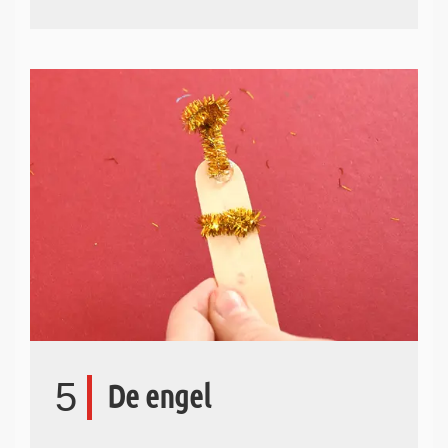
5
De engel