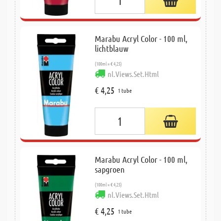
Marabu Acryl Color - 100 ml,
lichtblauw
(100ml = € 4,25)
nl.Views.Set.Html
€ 4,25
1 tube
Marabu Acryl Color - 100 ml,
sapgroen
(100ml = € 4,25)
nl.Views.Set.Html
€ 4,25
1 tube