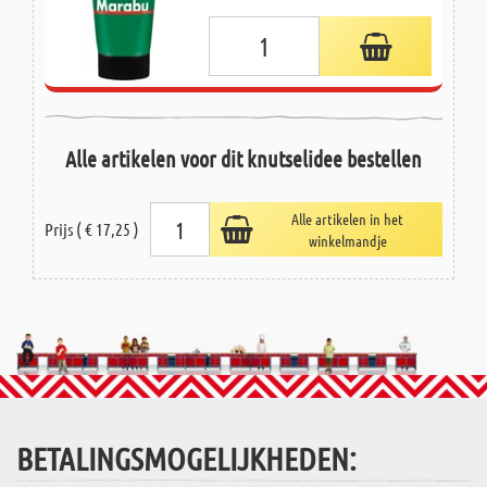
Alle artikelen voor dit knutselidee bestellen
Alle artikelen in het
Prijs ( € 17,25 )
winkelmandje
BETALINGSMOGELIJKHEDEN: