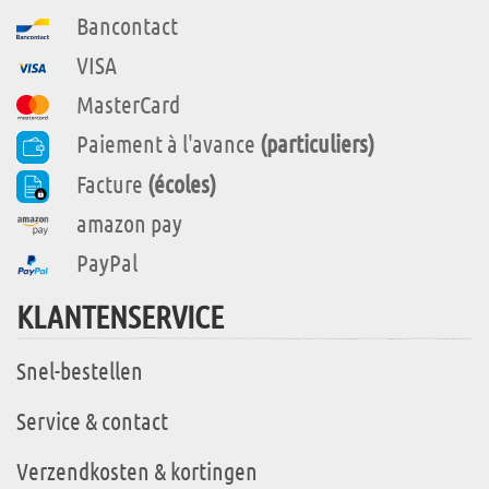
Bancontact
VISA
MasterCard
Paiement à l'avance
(particuliers)
Facture
(écoles)
amazon pay
PayPal
KLANTENSERVICE
Snel-bestellen
Service & contact
Verzendkosten & kortingen