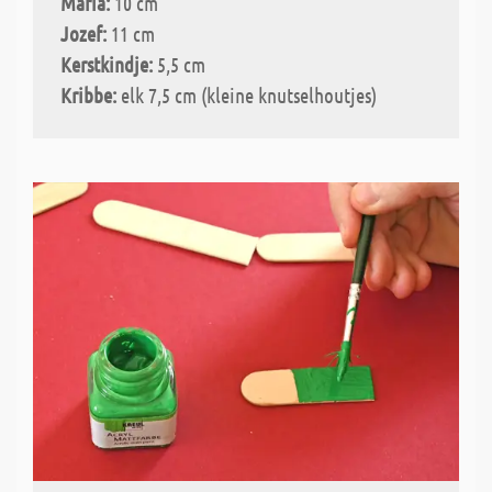
Maria:
10 cm
Jozef:
11 cm
Kerstkindje:
5,5 cm
Kribbe:
elk 7,5 cm (kleine knutselhoutjes)