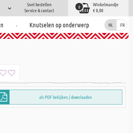
Snel-bestellen
Winkelmandje
0
Service & contact
€ 0,00
.
en
Knutselen op onderwerp
NL
FR
als PDF bekijken / downloaden