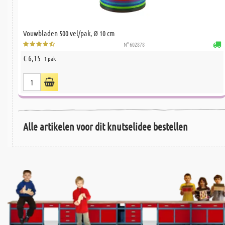
Vouwbladen 500 vel/pak, Ø 10 cm
N° 602878
€ 6,15
1 pak
Alle artikelen voor dit knutselidee bestellen