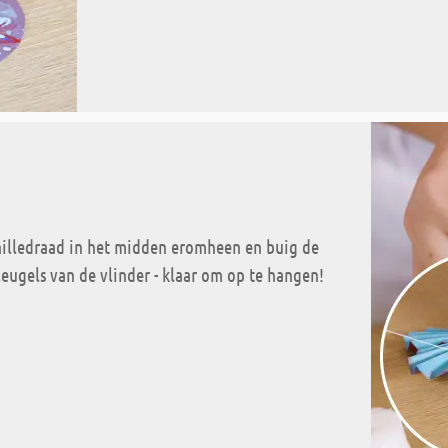
nilledraad in het midden eromheen en buig de
leugels van de vlinder - klaar om op te hangen!