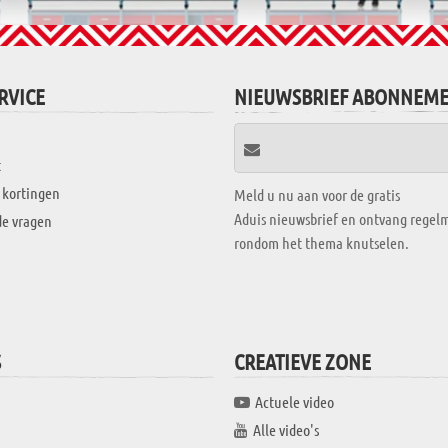
RVICE
NIEUWSBRIEF ABONNEM
t
 kortingen
Meld u nu aan voor de gratis
Aduis nieuwsbrief en ontvang regelm
de vragen
rondom het thema knutselen.
S
CREATIEVE ZONE
Actuele video
Alle video's