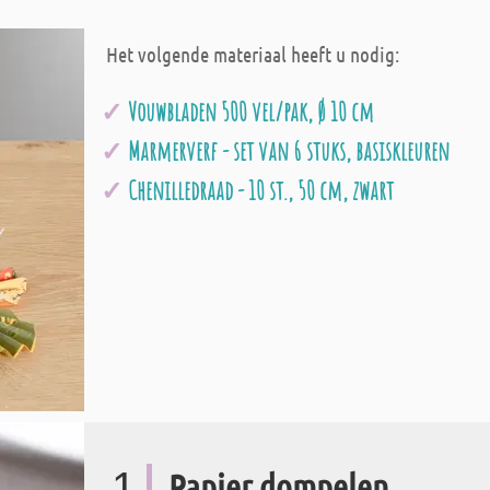
Het volgende materiaal heeft u nodig:
Vouwbladen 500 vel/pak, Ø 10 cm
Marmerverf - set van 6 stuks, basiskleuren
Chenilledraad - 10 st., 50 cm, zwart
1
Papier dompelen