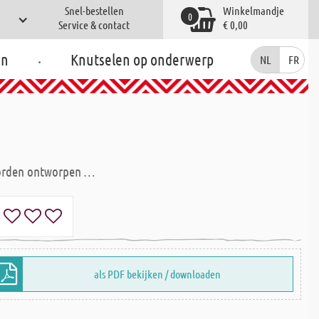
Snel-bestellen
Winkelmandje
0
Service & contact
€ 0,00
.
en
Knutselen op onderwerp
NL
FR
 worden ontworpen …
als PDF bekijken / downloaden