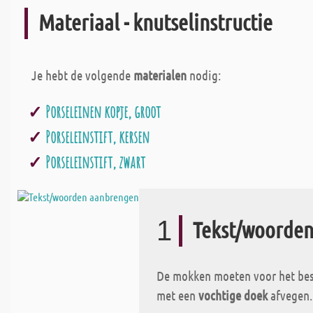
Materiaal - knutselinstructie
Je hebt de volgende
materialen
nodig:
Porseleinen kopje, groot
Porseleinstift, kersen
Porseleinstift, zwart
1
Tekst/woorde
De mokken moeten voor het bes
met een
vochtige doek
afvegen..