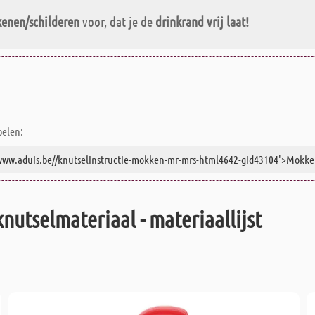
kenen/schilderen
voor, dat je de
drinkrand vrij laat!
pelen:
knutselmateriaal - materiaallijst