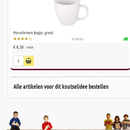
Porseleinen kopje, groot
N° 607867
€ 4,30
1 stuk
Alle artikelen voor dit knutselidee bestellen