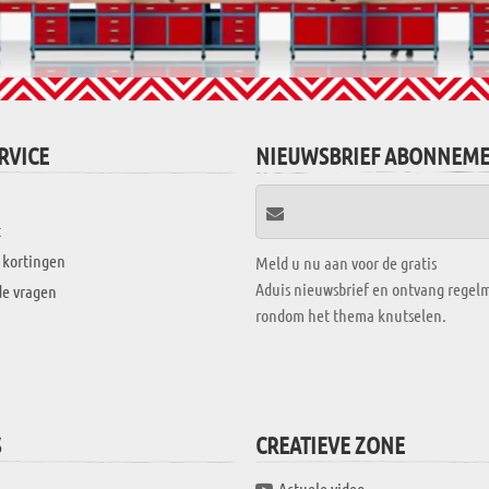
RVICE
NIEUWSBRIEF ABONNEM
t
 kortingen
Meld u nu aan voor de gratis
Aduis nieuwsbrief en ontvang regelm
de vragen
rondom het thema knutselen.
S
CREATIEVE ZONE
Actuele video