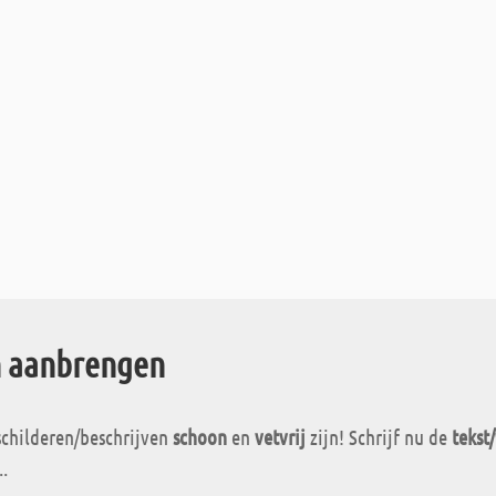
n aanbrengen
childeren/beschrijven
schoon
en
vetvrij
zijn! Schrijf nu de
tekst
.