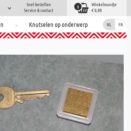
Snel-bestellen
Winkelmandje
0
Service & contact
€ 0,00
.
en
Knutselen op onderwerp
NL
FR