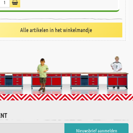
Alle artikelen in het winkelmandje
ENT