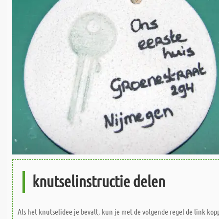
knutselinstructie delen
Als het knutselidee je bevalt, kun je met de volgende regel de link kop