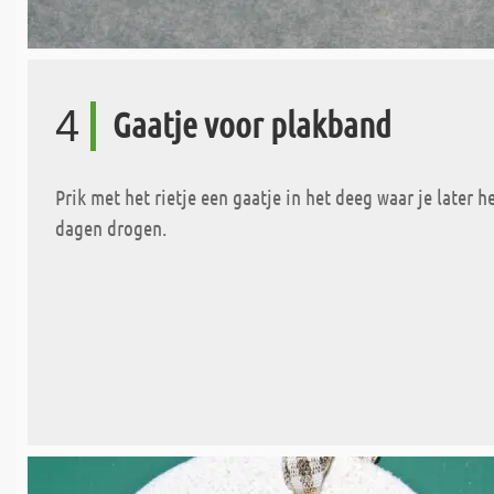
4
Gaatje voor plakband
Prik met het rietje een gaatje in het deeg waar je later h
dagen drogen.