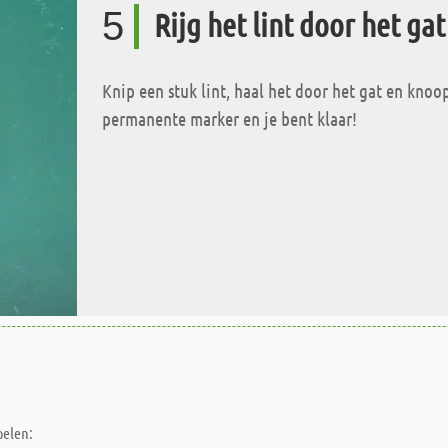
5
Rijg het lint door het gat
Knip een stuk lint, haal het door het gat en knoo
permanente marker en je bent klaar!
pelen: