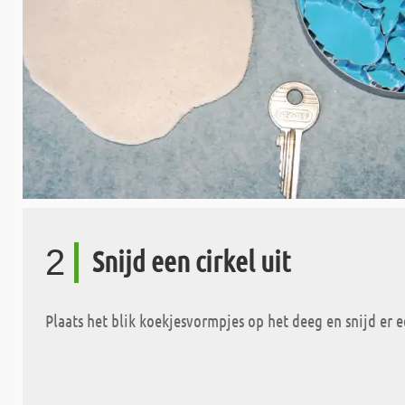
2
Snijd een cirkel uit
Plaats het blik koekjesvormpjes op het deeg en snijd er ee