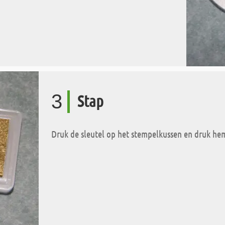
3
Stap
Druk de sleutel op het stempelkussen en druk he