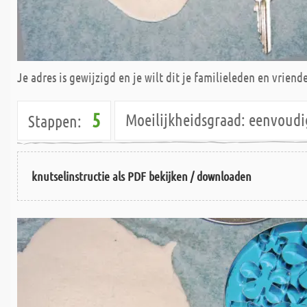
Je adres is gewijzigd en je wilt dit je familieleden en vrie
5
Moeilijkheidsgraad:
eenvoud
Stappen:
knutselinstructie als PDF bekijken / downloaden