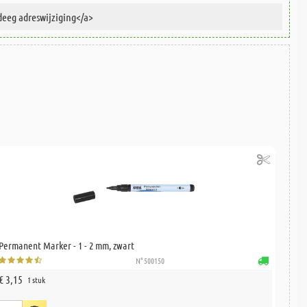
Permanent Marker - 1 - 2 mm, zwart
N° 500150
€ 3,15
1 stuk