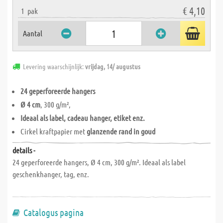
€ 4,10
1
pak
Aantal
Levering waarschijnlijk:
vrijdag, 14/ augustus
24 geperforeerde hangers
Ø 4 cm
, 300 g/m²,
Ideaal als label, cadeau hanger, etiket enz.
Cirkel kraftpapier met
glanzende rand in goud
details -
24 geperforeerde hangers, Ø 4 cm, 300 g/m². Ideaal als label
geschenkhanger, tag, enz.
Catalogus pagina