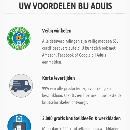
UW VOORDELEN BIJ ADUIS
Veilig winkelen
Alle dataverbindingen zijn veilig met een SSL
certificaat versleuteld. U kunt zich ook met
Amazon, Facebook of Google bij Aduis
aanmelden.
Korte levertijden
99% van alle producten zijn voorradig en
beschikbaar. U zult zien hoe snel u uw bestelde
knutselartikelen ontvangt.
5.000 gratis knutselideeën & werkbladen
Meer dan 5.000 knutselideeën en werkbladen