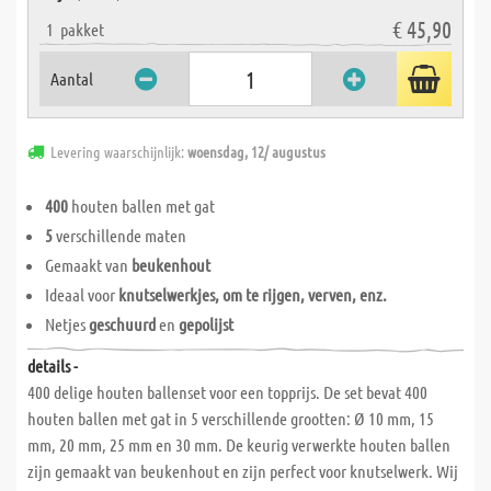
€ 45,90
1
pakket
Aantal
Levering waarschijnlijk:
woensdag, 12/ augustus
400
houten ballen met gat
5
verschillende maten
Gemaakt van
beukenhout
Ideaal voor
knutselwerkjes, om te rijgen, verven, enz.
Netjes
geschuurd
en
gepolijst
details -
400 delige houten ballenset voor een topprijs. De set bevat 400
houten ballen met gat in 5 verschillende grootten: Ø 10 mm, 15
mm, 20 mm, 25 mm en 30 mm. De keurig verwerkte houten ballen
zijn gemaakt van beukenhout en zijn perfect voor knutselwerk. Wij