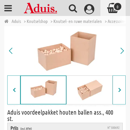
0
Aduis
> Knutselshop
> Knutsel- en ruwe materialen
> Accessoires 
Aduis voordeelpakket houten ballen ass., 400
st.
Prijs
N° 500692
(incl. BTW)