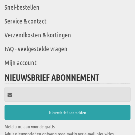
Snel-bestellen
Service & contact
Verzendkosten & kortingen
FAQ - veelgestelde vragen
Mijn account
NIEUWSBRIEF ABONNEMENT
Meld u nu aan voor de gratis
Aduis nieuwsbrief en ontvang regelmatig per e-mail nieuwtjes,