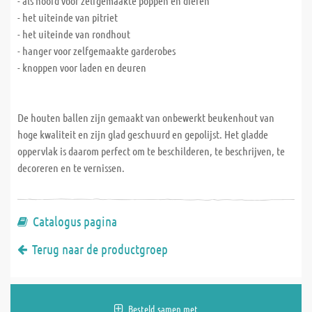
- als hoofd voor zelfgemaakte poppen en dieren
- het uiteinde van pitriet
- het uiteinde van rondhout
- hanger voor zelfgemaakte garderobes
- knoppen voor laden en deuren
De houten ballen zijn gemaakt van onbewerkt beukenhout van
hoge kwaliteit en zijn glad geschuurd en gepolijst. Het gladde
oppervlak is daarom perfect om te beschilderen, te beschrijven, te
decoreren en te vernissen.
Catalogus pagina
Terug naar de productgroep
Besteld samen met