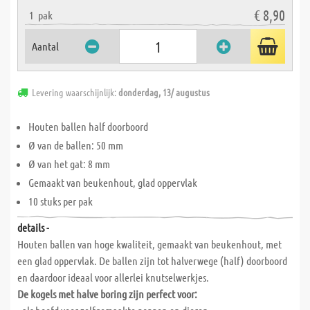
€ 8,90
1
pak
Aantal
Levering waarschijnlijk:
donderdag, 13/ augustus
Houten ballen half doorboord
Ø van de ballen: 50 mm
Ø van het gat: 8 mm
Gemaakt van beukenhout, glad oppervlak
10 stuks per pak
details -
Houten ballen van hoge kwaliteit, gemaakt van beukenhout, met
een glad oppervlak. De ballen zijn tot halverwege (half) doorboord
en daardoor ideaal voor allerlei knutselwerkjes.
De kogels met halve boring zijn perfect voor: