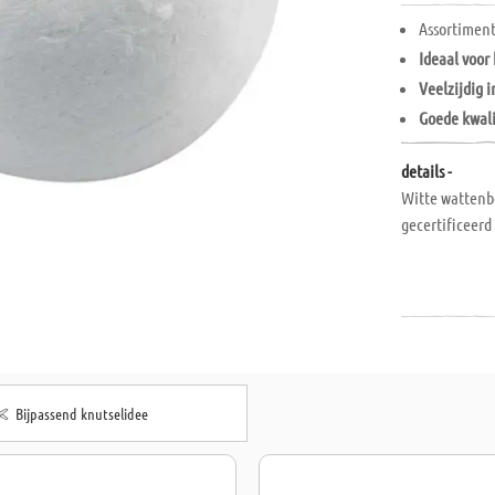
Assortiment
Ideaal voor
Veelzijdig 
Goede kwali
details -
Witte wattenb
gecertificeerd
Bijpassend knutselidee