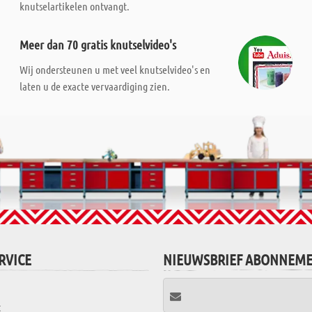
knutselartikelen ontvangt.
Meer dan 70 gratis knutselvideo's
Wij ondersteunen u met veel knutselvideo's en
laten u de exacte vervaardiging zien.
RVICE
NIEUWSBRIEF ABONNEM
t