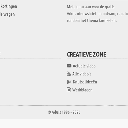
 kortingen
Meld u nu aan voor de gratis
Aduis nieuwsbrief en ontvang regelm
de vragen
rondom het thema knutselen.
S
CREATIEVE ZONE
Actuele video
Alle video's
Knutselideeën
Werkbladen
© Aduis 1996 - 2026