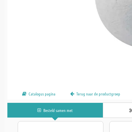
Catalogus pagina
Terug naar de productgroep
Besteld samen met