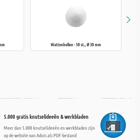
 mm
Wattenbollen - 50 st., Ø 30 mm
5.000 gratis knutselideeën & werkbladen
Meer dan 5.000 knutselideeën en werkbladen zijn
op de website van Aduis als PDF-bestand