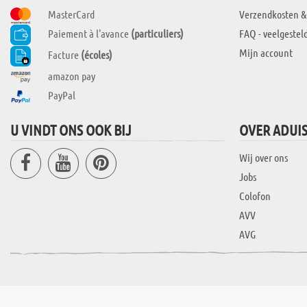
MasterCard
Verzendkosten &
Paiement à l'avance
(particuliers)
FAQ - veelgestel
Mijn account
Facture
(écoles)
amazon pay
PayPal
U VINDT ONS OOK BIJ
OVER ADUI
Wij over ons
Jobs
Colofon
AVV
AVG