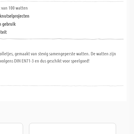
 van 100 watten
 knutselprojecten
in gebruik
teit
olletjes, gemaakt van stevig samengeperste watten. De watten zijn
 volgens DIN EN71-3 en dus geschikt voor speelgoed!