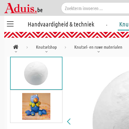
.
Handvaardigheid & techniek
Knu
Knutselshop
Knutsel- en ruwe materialen