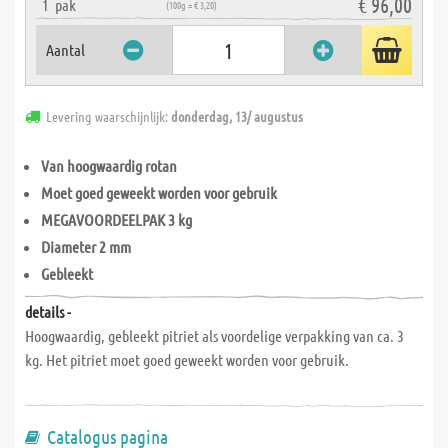
€ 96,00
1
pak
(100g = € 3,20)
Aantal
Levering waarschijnlijk:
donderdag, 13/ augustus
Van hoogwaardig rotan
Moet goed geweekt worden voor gebruik
MEGAVOORDEELPAK 3 kg
Diameter 2 mm
Gebleekt
details -
Hoogwaardig, gebleekt pitriet als voordelige verpakking van ca. 3
kg. Het pitriet moet goed geweekt worden voor gebruik.
Catalogus pagina