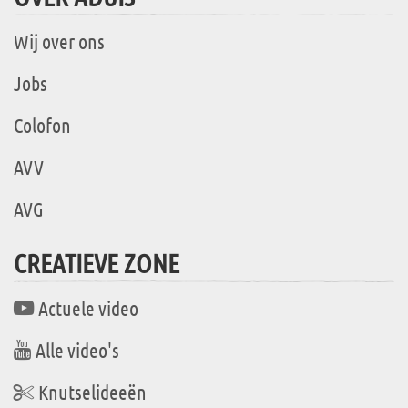
Wij over ons
Jobs
Colofon
AVV
AVG
CREATIEVE ZONE
Actuele video
Alle video's
Knutselideeën