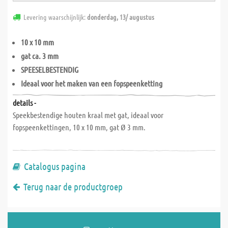
Levering waarschijnlijk:
donderdag, 13/ augustus
10 x 10 mm
gat ca. 3 mm
SPEESELBESTENDIG
Ideaal voor het maken van een fopspeenketting
details -
Speekbestendige houten kraal met gat, ideaal voor
fopspeenkettingen, 10 x 10 mm, gat Ø 3 mm.
Catalogus pagina
Terug naar de productgroep