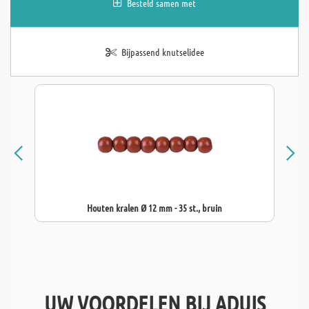
Besteld samen met
Bijpassend knutselidee
Houten kralen Ø 12 mm - 35 st., bruin
UW VOORDELEN BIJ ADUIS