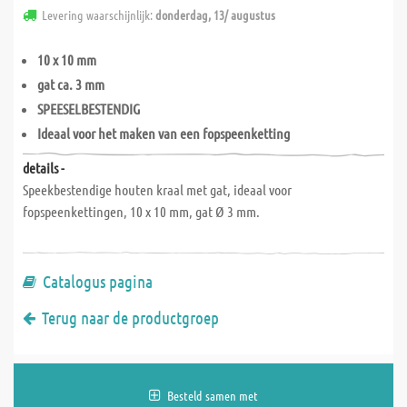
Levering waarschijnlijk:
donderdag, 13/ augustus
10 x 10 mm
gat ca. 3 mm
SPEESELBESTENDIG
Ideaal voor het maken van een fopspeenketting
details -
Speekbestendige houten kraal met gat, ideaal voor
fopspeenkettingen, 10 x 10 mm, gat Ø 3 mm.
Catalogus pagina
Terug naar de productgroep
Besteld samen met