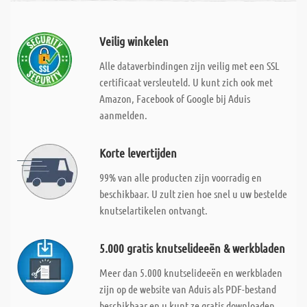
Veilig winkelen
Alle dataverbindingen zijn veilig met een SSL
certificaat versleuteld. U kunt zich ook met
Amazon, Facebook of Google bij Aduis
aanmelden.
Korte levertijden
99% van alle producten zijn voorradig en
beschikbaar. U zult zien hoe snel u uw bestelde
knutselartikelen ontvangt.
5.000 gratis knutselideeën & werkbladen
Meer dan 5.000 knutselideeën en werkbladen
zijn op de website van Aduis als PDF-bestand
beschikbaar en u kunt ze gratis downloaden.