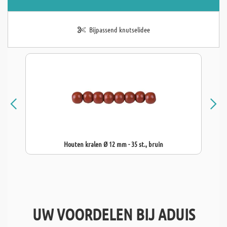
Bijpassend knutselidee
Houten kralen Ø 12 mm - 35 st., bruin
UW VOORDELEN BIJ ADUIS