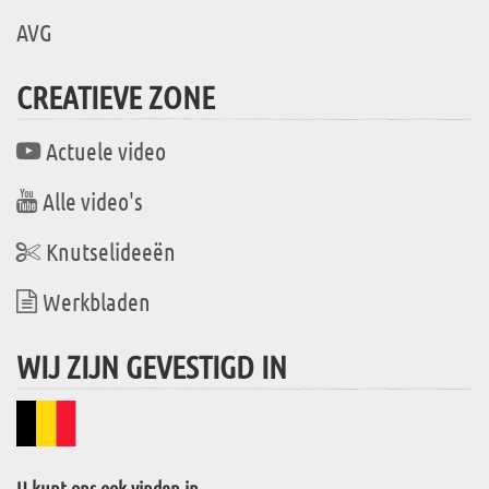
AVG
CREATIEVE ZONE
Actuele video
Alle video's
Knutselideeën
Werkbladen
WIJ ZIJN GEVESTIGD IN
U kunt ons ook vinden in