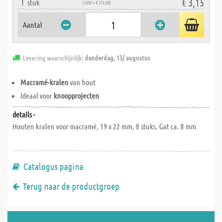
€ 3,15
1
stuk
(1008 = € 315,00)
Aantal
Levering waarschijnlijk:
donderdag, 13/ augustus
Macramé-kralen
van hout
Ideaal voor
knoopprojecten
details -
Houten kralen voor macramé, 19 x 22 mm, 8 stuks. Gat ca. 8 mm
Catalogus pagina
Terug naar de productgroep