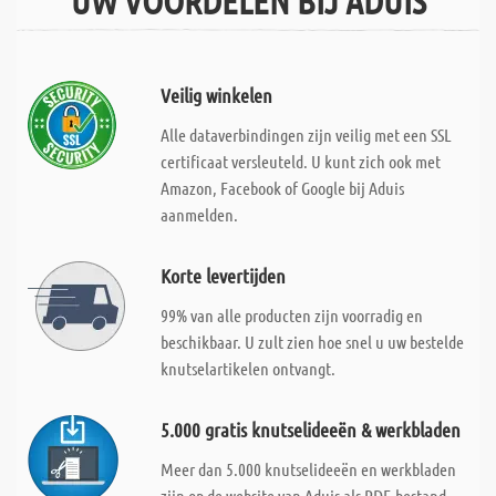
UW VOORDELEN BIJ ADUIS
Veilig winkelen
Alle dataverbindingen zijn veilig met een SSL
certificaat versleuteld. U kunt zich ook met
Amazon, Facebook of Google bij Aduis
aanmelden.
Korte levertijden
99% van alle producten zijn voorradig en
beschikbaar. U zult zien hoe snel u uw bestelde
knutselartikelen ontvangt.
5.000 gratis knutselideeën & werkbladen
Meer dan 5.000 knutselideeën en werkbladen
zijn op de website van Aduis als PDF-bestand