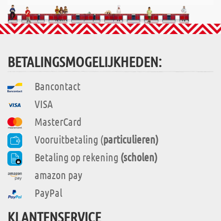
BETALINGSMOGELIJKHEDEN:
Bancontact
VISA
MasterCard
Vooruitbetaling (
particulieren)
Betaling op rekening
(scholen)
amazon pay
PayPal
KLANTENSERVICE