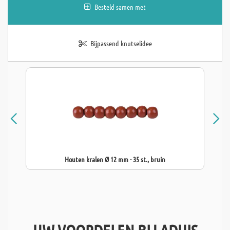
Besteld samen met
Bijpassend knutselidee
Houten kralen Ø 12 mm - 35 st., bruin