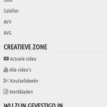
Colofon
AVV
AVG
CREATIEVE ZONE
Actuele video
Alle video's
Knutselideeën
Werkbladen
WIJ ZIJN GEVESTIGD IN