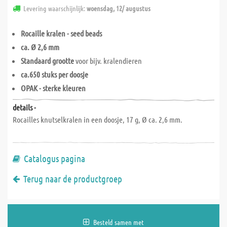
Levering waarschijnlijk:
woensdag, 12/ augustus
Rocaille kralen - seed beads
ca. Ø 2,6 mm
Standaard grootte
voor bijv. kralendieren
ca.650 stuks per doosje
OPAK - sterke kleuren
details -
Rocailles knutselkralen in een doosje, 17 g, Ø ca. 2,6 mm.
Catalogus pagina
Terug naar de productgroep
Besteld samen met