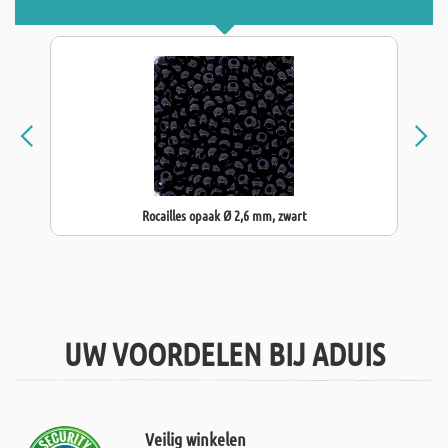
Rocailles opaak Ø 2,6 mm, zwart
UW VOORDELEN BIJ ADUIS
Veilig winkelen