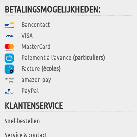
BETALINGSMOGELIJKHEDEN:
Bancontact
VISA
MasterCard
Paiement à l'avance
(particuliers)
Facture
(écoles)
amazon pay
PayPal
KLANTENSERVICE
Snel-bestellen
Service & contact