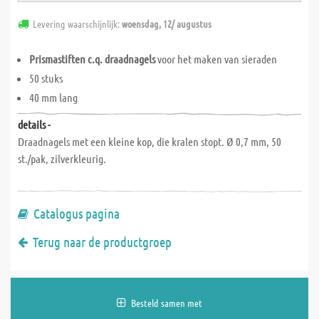
Levering waarschijnlijk:
woensdag, 12/ augustus
Prismastiften c.q. draadnagels
voor het maken van sieraden
50 stuks
40 mm lang
details -
Draadnagels met een kleine kop, die kralen stopt. Ø 0,7 mm, 50
st./pak, zilverkleurig.
Catalogus pagina
Terug naar de productgroep
Besteld samen met