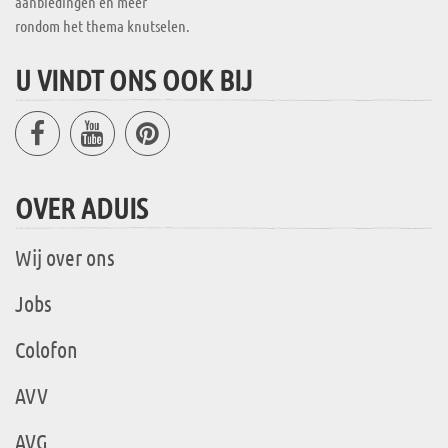
aanbiedingen en meer
rondom het thema knutselen.
U VINDT ONS OOK BIJ
OVER ADUIS
Wij over ons
Jobs
Colofon
AVV
AVG