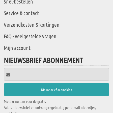
Snel-bestellen
Service & contact
Verzendkosten & kortingen
FAQ - veelgestelde vragen
Mijn account
NIEUWSBRIEF ABONNEMENT
Meld u nu aan voor de gratis
Aduis nieuwsbrief en ontvang regelmatig per e-mail nieuwtjes,