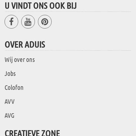
U VINDT ONS OOK BIJ
OVER ADUIS
Wij over ons
Jobs
Colofon
AVV
AVG
CREATIEVE ZONE