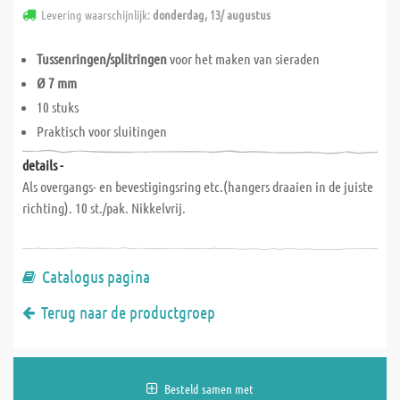
Levering waarschijnlijk:
donderdag, 13/ augustus
Tussenringen/splitringen
voor het maken van sieraden
Ø 7 mm
10 stuks
Praktisch voor sluitingen
details -
Als overgangs- en bevestigingsring etc.(hangers draaien in de juiste
richting). 10 st./pak. Nikkelvrij.
Catalogus pagina
Terug naar de productgroep
Besteld samen met