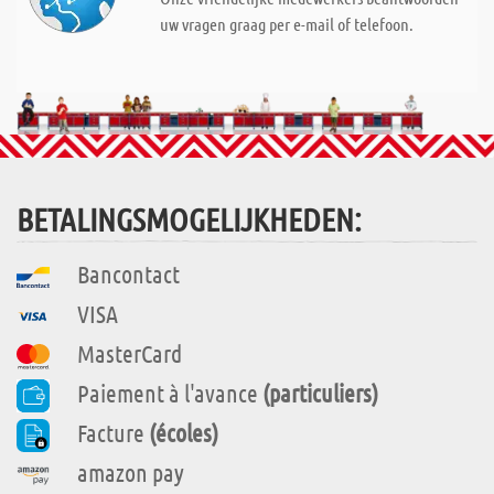
uw vragen graag per e-mail of telefoon.
BETALINGSMOGELIJKHEDEN:
Bancontact
VISA
MasterCard
Paiement à l'avance
(particuliers)
Facture
(écoles)
amazon pay