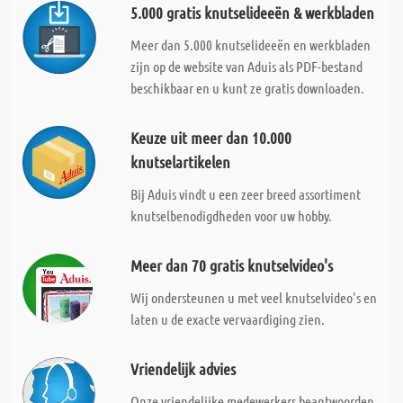
5.000 gratis knutselideeën & werkbladen
Meer dan 5.000 knutselideeën en werkbladen
zijn op de website van Aduis als PDF-bestand
beschikbaar en u kunt ze gratis downloaden.
Keuze uit meer dan 10.000
knutselartikelen
Bij Aduis vindt u een zeer breed assortiment
knutselbenodigdheden voor uw hobby.
Meer dan 70 gratis knutselvideo's
Wij ondersteunen u met veel knutselvideo's en
laten u de exacte vervaardiging zien.
Vriendelijk advies
Onze vriendelijke medewerkers beantwoorden