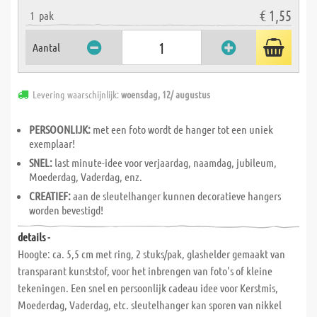
€ 1,55
1
pak
Aantal
Levering waarschijnlijk:
woensdag, 12/ augustus
PERSOONLIJK:
met een foto wordt de hanger tot een uniek
exemplaar!
SNEL:
last minute-idee voor verjaardag, naamdag, jubileum,
Moederdag, Vaderdag, enz.
CREATIEF:
aan de sleutelhanger kunnen decoratieve hangers
worden bevestigd!
details -
Hoogte: ca. 5,5 cm met ring, 2 stuks/pak, glashelder gemaakt van
transparant kunststof, voor het inbrengen van foto's of kleine
tekeningen. Een snel en persoonlijk cadeau idee voor Kerstmis,
Moederdag, Vaderdag, etc. sleutelhanger kan sporen van nikkel