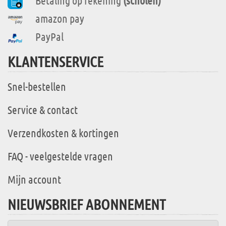
Betaling op rekening
(scholen)
amazon pay
PayPal
KLANTENSERVICE
Snel-bestellen
Service & contact
Verzendkosten & kortingen
FAQ - veelgestelde vragen
Mijn account
NIEUWSBRIEF ABONNEMENT