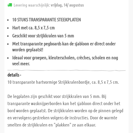
Levering waarschijnlijk:
vrijdag, 14/ augustus
10 STUKS TRANSPARANTE STEEKPLATEN
Hart met ca. 8,5 x 7,5 cm
Geschikt voor strijkkralen van 5 mm
Met transparante pegboards kan de sjabloon er direct onder
worden geplaatst!
Ideaal voor groepen, kleuterscholen, crèches, scholen en nog
veel meer.
details -
10 transparante hartvormige Strijkkralenbordje, ca. 8,5 x 7,5 cm.
De legplaten zijn geschikt voor strijkkralen van 5 mm. Bij
transparante wasknijperborden kan het sjabloon direct onder het
bord worden geplaatst. De strijkkralen worden op de pinnen gelegd
en vervolgens gestreken volgens de instructies. Door de warmte
smelten de strijkkralen en "plakken" ze aan elkaar.