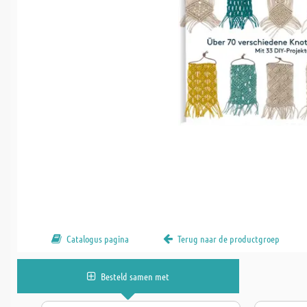
Catalogus pagina
Terug naar de productgroep
Besteld samen met