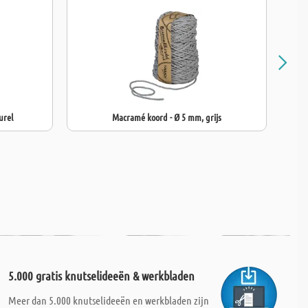
urel
Macramé koord - Ø 5 mm, grijs
Mac
5.000 gratis knutselideeën & werkbladen
Meer dan 5.000 knutselideeën en werkbladen zijn