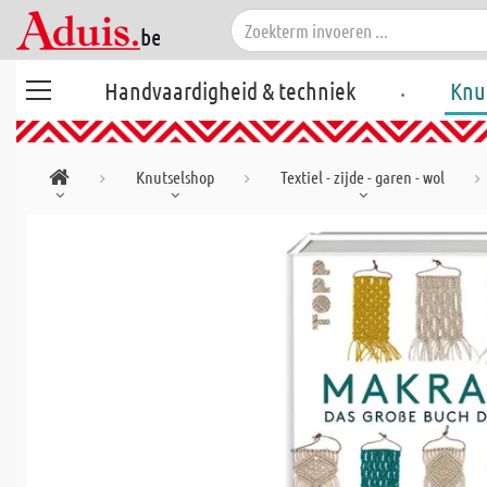
.
Handvaardigheid & techniek
Knu
Knutselshop
Textiel - zijde - garen - wol