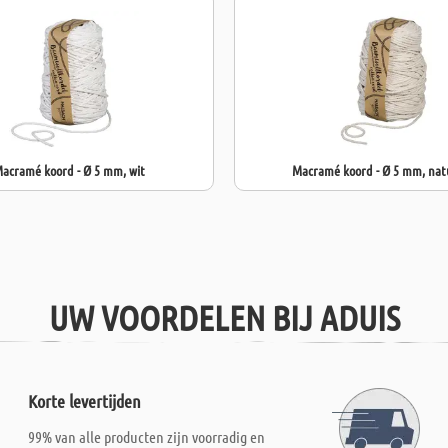
acramé koord - Ø 5 mm, wit
Macramé koord - Ø 5 mm, nat
UW VOORDELEN BIJ ADUIS
Korte levertijden
99% van alle producten zijn voorradig en