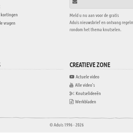
t
 kortingen
Meld u nu aan voor de gratis
Aduis nieuwsbrief en ontvang regelm
de vragen
rondom het thema knutselen.
S
CREATIEVE ZONE
Actuele video
Alle video's
Knutselideeën
Werkbladen
© Aduis 1996 - 2026