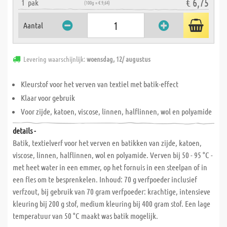
€ 6,75
1
pak
(100g = € 9,64)
Aantal
Levering waarschijnlijk:
woensdag, 12/ augustus
Kleurstof voor het verven van textiel met batik-effect
Klaar voor gebruik
Voor zijde, katoen, viscose, linnen, halflinnen, wol en polyamide
details -
Batik, textielverf voor het verven en batikken van zijde, katoen,
viscose, linnen, halflinnen, wol en polyamide. Verven bij 50 - 95 °C -
met heet water in een emmer, op het fornuis in een steelpan of in
een fles om te besprenkelen. Inhoud: 70 g verfpoeder inclusief
verfzout, bij gebruik van 70 gram verfpoeder: krachtige, intensieve
kleuring bij 200 g stof, medium kleuring bij 400 gram stof. Een lage
temperatuur van 50 °C maakt was batik mogelijk.