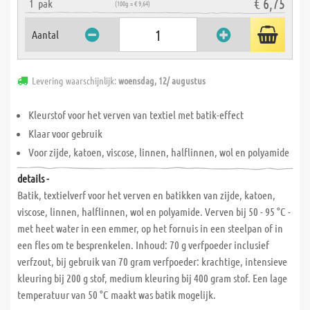
€ 6,75
1
pak
(100g = € 9,64)
Aantal
Levering waarschijnlijk:
woensdag, 12/ augustus
Kleurstof voor het verven van textiel met batik-effect
Klaar voor gebruik
Voor zijde, katoen, viscose, linnen, halflinnen, wol en polyamide
details -
Batik, textielverf voor het verven en batikken van zijde, katoen,
viscose, linnen, halflinnen, wol en polyamide. Verven bij 50 - 95 °C -
met heet water in een emmer, op het fornuis in een steelpan of in
een fles om te besprenkelen. Inhoud: 70 g verfpoeder inclusief
verfzout, bij gebruik van 70 gram verfpoeder: krachtige, intensieve
kleuring bij 200 g stof, medium kleuring bij 400 gram stof. Een lage
temperatuur van 50 °C maakt was batik mogelijk.