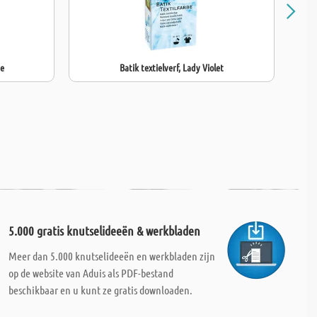
ue
Batik textielverf, Lady Violet
Ma
5.000 gratis knutselideeën & werkbladen
Meer dan 5.000 knutselideeën en werkbladen zijn
op de website van Aduis als PDF-bestand
beschikbaar en u kunt ze gratis downloaden.