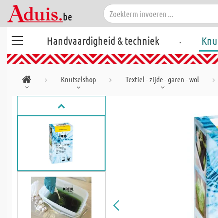
.
Handvaardigheid & techniek
Knu
Knutselshop
Textiel - zijde - garen - wol