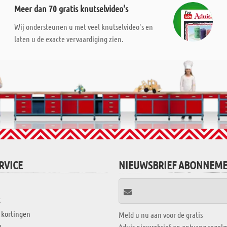
Meer dan 70 gratis knutselvideo's
Wij ondersteunen u met veel knutselvideo's en
laten u de exacte vervaardiging zien.
RVICE
NIEUWSBRIEF ABONNEM
t
 kortingen
Meld u nu aan voor de gratis
Aduis nieuwsbrief en ontvang regelm