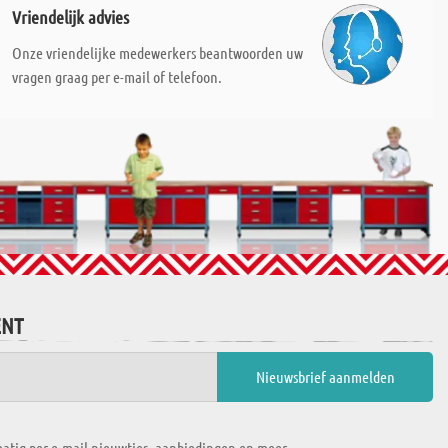
Vriendelijk advies
Onze vriendelijke medewerkers beantwoorden uw
vragen graag per e-mail of telefoon.
ENT
atig per e-mail nieuwtjes, aanbiedingen en meer