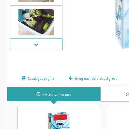
Catalogus pagina
Terug naar de productgroep
Besteld samen met