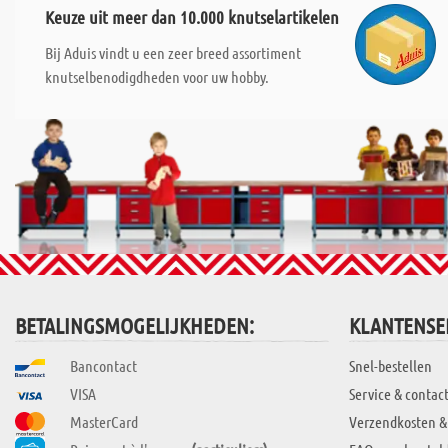
Keuze uit meer dan 10.000 knutselartikelen
Bij Aduis vindt u een zeer breed assortiment
knutselbenodigdheden voor uw hobby.
BETALINGSMOGELIJKHEDEN:
KLANTENSE
Bancontact
Snel-bestellen
VISA
Service & contac
MasterCard
Verzendkosten &