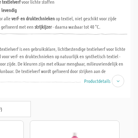
textielverf
voor lichte stoffen
n
levendig
or alle
verf- en druktechnieken
op textiel, niet geschikt voor zijde
 gefixeerd met een
strijkijzer
- daarna wasbaar tot 40 °C.
 textielverf is een gebruiksklare, lichtbestendige textielverf voor lichte
al voor verf- en druktechnieken op natuurlijk en synthetisch textiel -
voor zijde. De kleuren zijn met elkaar mengbaar, milieuvriendelijk en
unbaar. De textielverf wordt gefixeerd door strijken aan de
terkant - ca. 5 min bij ongeveer 150 °C, daarna is de geverfde stof
Productdetails
en wasbaar tot 40 °C. Het textiel of de kleding voor gebruik wassen. De
kleuren kunnen eenvoudig worden aangebracht met een penseel of
ideaal voor sjabloneren of stempelen. Fles à 500 ml.
F)