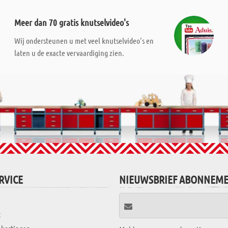
Meer dan 70 gratis knutselvideo's
Wij ondersteunen u met veel knutselvideo's en
laten u de exacte vervaardiging zien.
RVICE
NIEUWSBRIEF ABONNEM
t