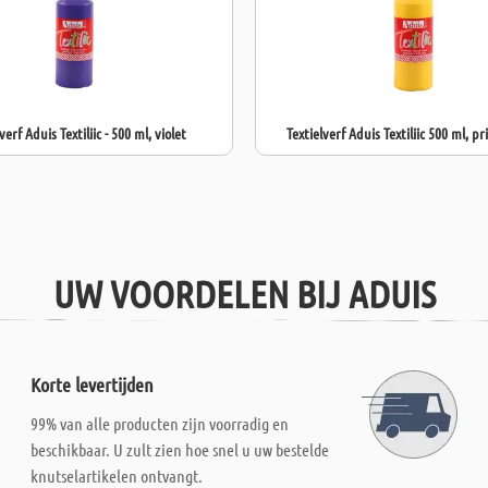
verf Aduis Textiliic - 500 ml, violet
Textielverf Aduis Textiliic 500 ml, pr
UW VOORDELEN BIJ ADUIS
Korte levertijden
99% van alle producten zijn voorradig en
beschikbaar. U zult zien hoe snel u uw bestelde
knutselartikelen ontvangt.