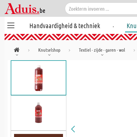
.
Handvaardigheid & techniek
Knu
Knutselshop
Textiel - zijde - garen - wol