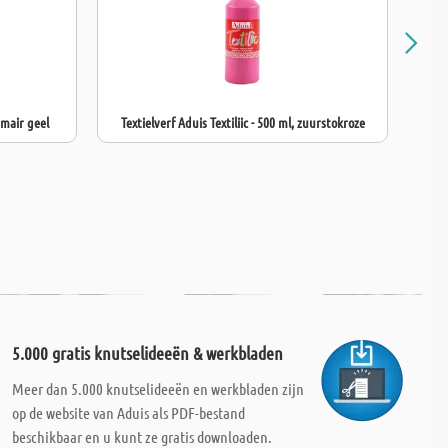
imair geel
Textielverf Aduis Textiliic - 500 ml, zuurstokroze
5.000 gratis knutselideeën & werkbladen
Meer dan 5.000 knutselideeën en werkbladen zijn
op de website van Aduis als PDF-bestand
beschikbaar en u kunt ze gratis downloaden.