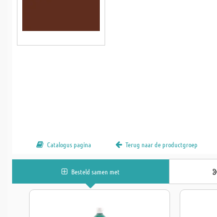
Catalogus pagina
Terug naar de productgroep
Besteld samen met