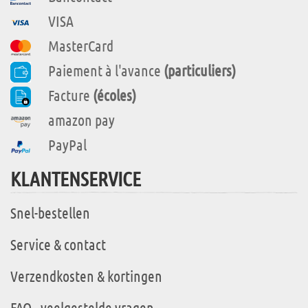
VISA
MasterCard
Paiement à l'avance
(particuliers)
Facture
(écoles)
amazon pay
PayPal
KLANTENSERVICE
Snel-bestellen
Service & contact
Verzendkosten & kortingen
FAQ - veelgestelde vragen