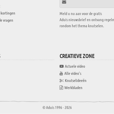
t
 kortingen
Meld u nu aan voor de gratis
Aduis nieuwsbrief en ontvang regelm
de vragen
rondom het thema knutselen.
S
CREATIEVE ZONE
Actuele video
Alle video's
Knutselideeën
Werkbladen
© Aduis 1996 - 2026