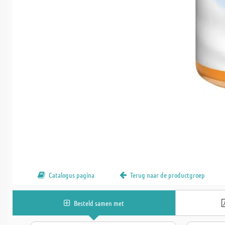
Catalogus pagina
Terug naar de productgroep
Besteld samen met