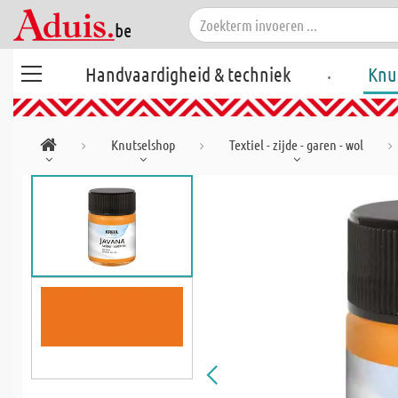
.
Handvaardigheid & techniek
Knu
Knutselshop
Textiel - zijde - garen - wol