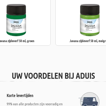
avana zijdeverf 50 ml, groen
Javana zijdeverf 50 ml, meig
UW VOORDELEN BIJ ADUIS
Korte levertijden
99% van alle producten zijn voorradig en