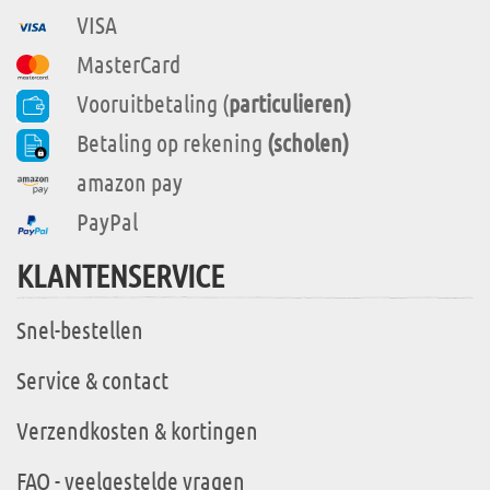
VISA
MasterCard
Vooruitbetaling (
particulieren)
Betaling op rekening
(scholen)
amazon pay
PayPal
KLANTENSERVICE
Snel-bestellen
Service & contact
Verzendkosten & kortingen
FAQ - veelgestelde vragen