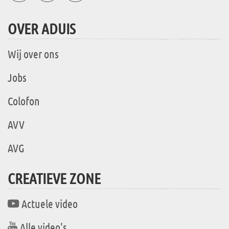
OVER ADUIS
Wij over ons
Jobs
Colofon
AVV
AVG
CREATIEVE ZONE
Actuele video
Alle video's