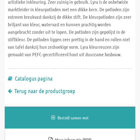
artistieke inkleuring. Zeer zuinig in gebruik. Lyra is de onbetwiste
marktleider in kleurpotloden met een dikke kern. De potloden zijn
extreem breukvast dankzij de dikke stift. De kleurpotloden zijn zeer
briljant van kleur, watervast en kunnen prachtig worden
aangebracht zonder uit te lopen. De potloden zijn gepolijst in de
stiftkleur. De potloden liggen zeer prettig in de hand en rollen niet
van tafel dankzij hun zeshoekige vorm. Lyra kleurreuzen zijn
gemaakt van PEFC-gecertificeerd hout uit duurzame bosbouw.
Catalogus pagina
Terug naar de productgroep
Besteld samen met
Meer informatie (PDF)