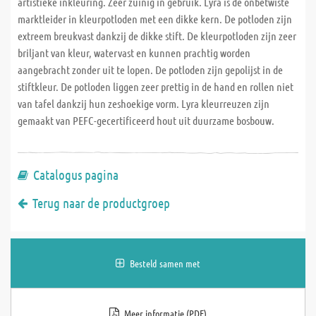
artistieke inkleuring. Zeer zuinig in gebruik. Lyra is de onbetwiste
marktleider in kleurpotloden met een dikke kern. De potloden zijn
extreem breukvast dankzij de dikke stift. De kleurpotloden zijn zeer
briljant van kleur, watervast en kunnen prachtig worden
aangebracht zonder uit te lopen. De potloden zijn gepolijst in de
stiftkleur. De potloden liggen zeer prettig in de hand en rollen niet
van tafel dankzij hun zeshoekige vorm. Lyra kleurreuzen zijn
gemaakt van PEFC-gecertificeerd hout uit duurzame bosbouw.
Catalogus pagina
Terug naar de productgroep
Besteld samen met
Meer informatie (PDF)