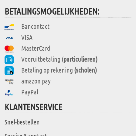
BETALINGSMOGELIJKHEDEN:
Bancontact
VISA
MasterCard
Vooruitbetaling (
particulieren)
Betaling op rekening
(scholen)
amazon pay
PayPal
KLANTENSERVICE
Snel-bestellen
Service & contact