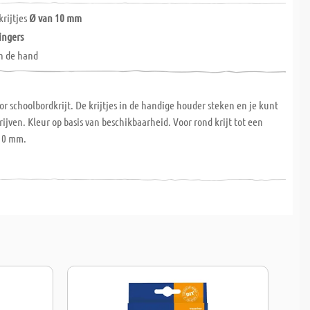
krijtjes
Ø van 10 mm
vingers
n de hand
or schoolbordkrijt. De krijtjes in de handige houder steken en je kunt
hrijven. Kleur op basis van beschikbaarheid. Voor rond krijt tot een
10 mm.