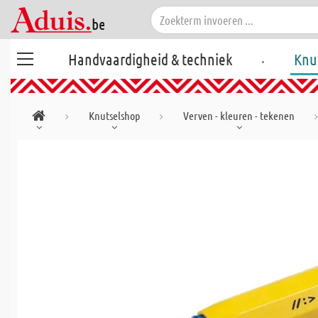
.
Handvaardigheid & techniek
Knu
Knutselshop
Verven - kleuren - tekenen