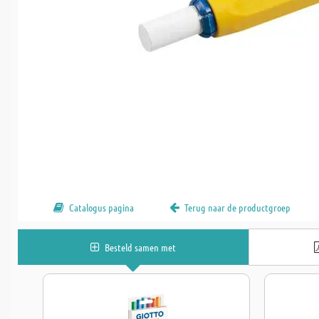
Catalogus pagina
Terug naar de productgroep
Besteld samen met