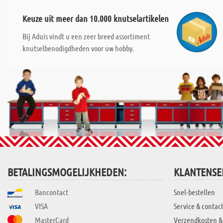
Keuze uit meer dan 10.000 knutselartikelen
Bij Aduis vindt u een zeer breed assortiment
knutselbenodigdheden voor uw hobby.
BETALINGSMOGELIJKHEDEN:
KLANTENSE
Bancontact
Snel-bestellen
VISA
Service & contac
MasterCard
Verzendkosten &