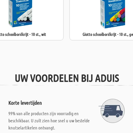
tto schoolbordkrijt - 10 st., wit
Giotto schoolbordkrijt - 10 st., g
UW VOORDELEN BIJ ADUIS
Korte levertijden
99% van alle producten zijn voorradig en
beschikbaar. U zult zien hoe snel u uw bestelde
knutselartikelen ontvangt.