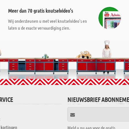
Meer dan 70 gratis knutselvideo's
Wij ondersteunen u met veel knutselvideo's en
laten u de exacte vervaardiging zien.
RVICE
NIEUWSBRIEF ABONNEM
t
 kortingen
Meld u nu aan voor de gratis