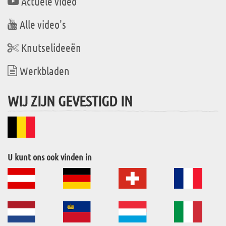
Actuele video
Alle video's
Knutselideeën
Werkbladen
WIJ ZIJN GEVESTIGD IN
U kunt ons ook vinden in