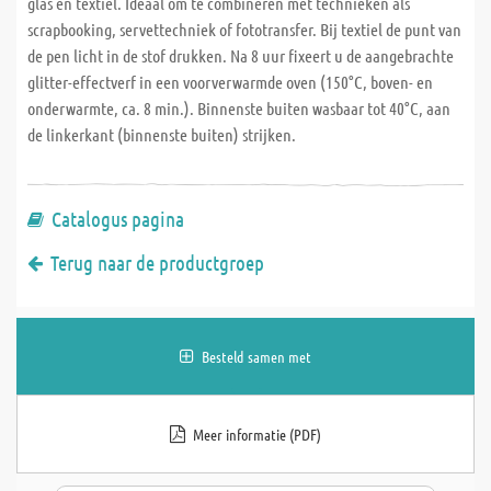
glas en textiel. Ideaal om te combineren met technieken als
scrapbooking, servettechniek of fototransfer. Bij textiel de punt van
de pen licht in de stof drukken. Na 8 uur fixeert u de aangebrachte
glitter-effectverf in een voorverwarmde oven (150°C, boven- en
onderwarmte, ca. 8 min.). Binnenste buiten wasbaar tot 40°C, aan
de linkerkant (binnenste buiten) strijken.
Catalogus pagina
Terug naar de productgroep
Besteld samen met
Meer informatie (PDF)