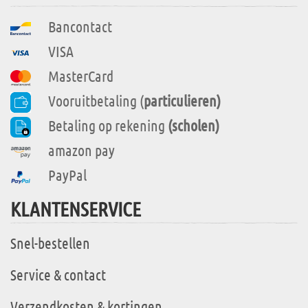
Bancontact
VISA
MasterCard
Vooruitbetaling (
particulieren)
Betaling op rekening
(scholen)
amazon pay
PayPal
KLANTENSERVICE
Snel-bestellen
Service & contact
Verzendkosten & kortingen