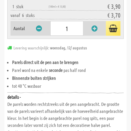
€ 3,90
1
stuk
(100ml = € 13,00)
€ 3,70
vanaf
6
stuks
Aantal
Levering waarschijnlijk:
woensdag, 12/ augustus
Parels direct uit de pen aan te brengen
Parel word na enkele
seconde
pas half rond
Binnenste buiten strijken
tot 40 °C wasbaar
details -
De parels worden rechtstreeks uit de pen aangebracht. De grootte
van de parels varieert afhankelijk van de hoeveelheid aangebrachte
kleur. In het begin is de aangebrachte parel nog spits, een paar
seconden later vormt zij zich tot een decoratieve halve parel.