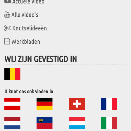
Actuele video
Alle video's
Knutselideeën
Werkbladen
WIJ ZIJN GEVESTIGD IN
U kunt ons ook vinden in