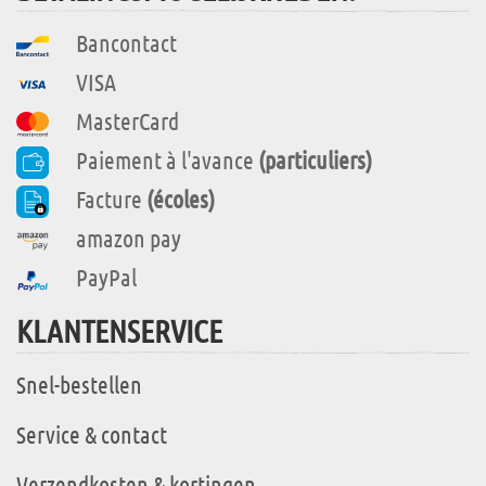
Bancontact
VISA
MasterCard
Paiement à l'avance
(particuliers)
Facture
(écoles)
amazon pay
PayPal
KLANTENSERVICE
Snel-bestellen
Service & contact
Verzendkosten & kortingen