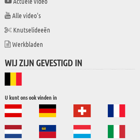
Actuele video
Alle video's
Knutselideeën
Werkbladen
WIJ ZIJN GEVESTIGD IN
U kunt ons ook vinden in