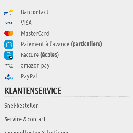
Bancontact
VISA
MasterCard
Paiement à l'avance
(particuliers)
Facture
(écoles)
amazon pay
PayPal
KLANTENSERVICE
Snel-bestellen
Service & contact
Verzendkosten & kortingen