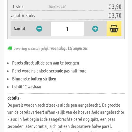
€ 3,90
1
stuk
(100ml = € 13,00)
€ 3,70
vanaf
6
stuks
Aantal
Levering waarschijnlijk:
woensdag, 12/ augustus
Parels direct uit de pen aan te brengen
Parel word na enkele
seconde
pas half rond
Binnenste buiten strijken
tot 40 °C wasbaar
details -
De parels worden rechtstreeks uit de pen aangebracht. De grootte
van de parels varieert afhankelijk van de hoeveelheid aangebrachte
kleur. In het begin is de aangebrachte parel nog spits, een paar
seconden later vormt zij zich tot een decoratieve halve parel.