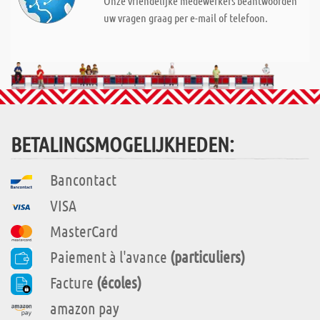
Onze vriendelijke medewerkers beantwoorden
uw vragen graag per e-mail of telefoon.
BETALINGSMOGELIJKHEDEN:
Bancontact
VISA
MasterCard
Paiement à l'avance
(particuliers)
Facture
(écoles)
amazon pay