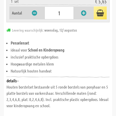
€ 5,65
1
set
Aantal
Levering waarschijnlijk:
woensdag, 12/ augustus
Penselenset
ideaal voor
School en Kinderopvang
inclusief praktische opbergdoos
Hoogwaardige metalen klem
Natuurlijk houten handvat
details -
Houten borstelset bestaande uit 5 ronde borstels van ponyhaar en 5
platte borstels van varkenshaar. Verschillende maten (rond:
2,3,4,6,8, plat: 0,2,4,6,8). Incl. praktische plastic opbergdoos. Ideaal
voor kinderopvang en school.