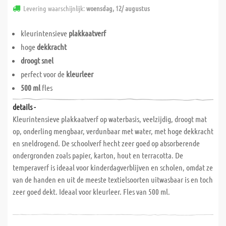
Levering waarschijnlijk:
woensdag, 12/ augustus
kleurintensieve
plakkaatverf
hoge
dekkracht
droogt snel
perfect voor de
kleurleer
500 ml
fles
details -
Kleurintensieve plakkaatverf op waterbasis, veelzijdig, droogt mat
op, onderling mengbaar, verdunbaar met water, met hoge dekkracht
en sneldrogend. De schoolverf hecht zeer goed op absorberende
ondergronden zoals papier, karton, hout en terracotta. De
temperaverf is ideaal voor kinderdagverblijven en scholen, omdat ze
van de handen en uit de meeste textielsoorten uitwasbaar is en toch
zeer goed dekt. Ideaal voor kleurleer. Fles van 500 ml.