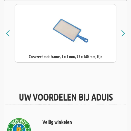
Crea-zeef met frame, 1 x 1 mm, 75 x 140 mm, fijn
UW VOORDELEN BIJ ADUIS
Veilig winkelen