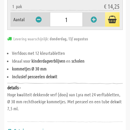
€ 14,25
1
pak
Aantal
Levering waarschijnlijk:
donderdag, 13/ augustus
Verfdoos met
12 kleurtabletten
Ideaal voor
kinderdagverblijven
en
scholen
kommetjes Ø 30 mm
inclusief penseelen dekwit
details -
Hoge kwaliteit dekkende verf (doos) van Lyra met 24 verftabletten,
Ø 30 mm rechthoekige kommetjes. Met penseel en een tube dekwit
7,5 ml.