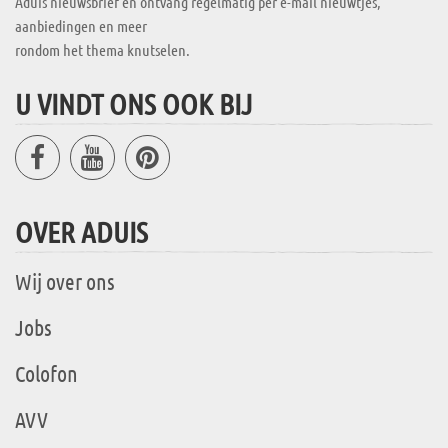
Aduis nieuwsbrief en ontvang regelmatig per e-mail nieuwtjes,
aanbiedingen en meer
rondom het thema knutselen.
U VINDT ONS OOK BIJ
OVER ADUIS
Wij over ons
Jobs
Colofon
AVV