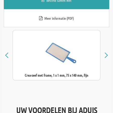
Besteld samen met
Meer informatie (PDF)
Crea-zeef met frame, 1 x 1 mm, 75 x 140 mm, fijn
UW VOORDELEN BIJ ADUIS