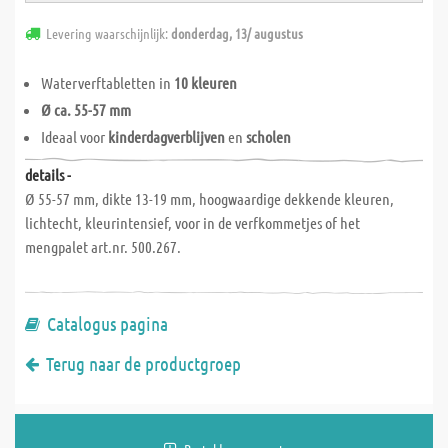
Levering waarschijnlijk:
donderdag, 13/ augustus
Waterverftabletten in
10 kleuren
Ø ca. 55-57 mm
Ideaal voor
kinderdagverblijven
en
scholen
details -
Ø 55-57 mm, dikte 13-19 mm, hoogwaardige dekkende kleuren,
lichtecht, kleurintensief, voor in de verfkommetjes of het
mengpalet art.nr. 500.267.
Catalogus pagina
Terug naar de productgroep