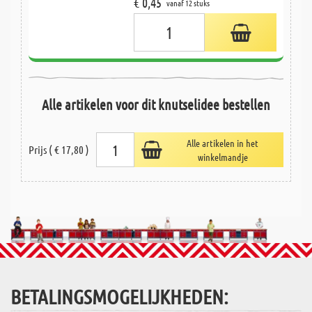
€ 0,45
vanaf 12 stuks
Alle artikelen voor dit knutselidee bestellen
Alle artikelen in het
Prijs ( € 17,80 )
winkelmandje
BETALINGSMOGELIJKHEDEN: