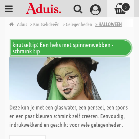
0
Aduis
> Knutselideeën
> Gelegenheden
> HALLOWEEN
knutseltip: Een heks met spinnenwebben -
schmink tip
Deze kun je met een glas water, een penseel, een spons
en een paar kleuren schmink zelf creëren. Eenvoudig,
indrukwekkend en geschikt voor vele gelegenheden.