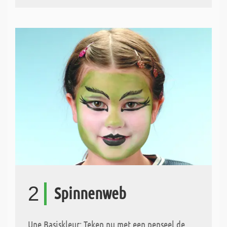
2
Spinnenweb
Une Basiskleur: Teken nu met een penseel de