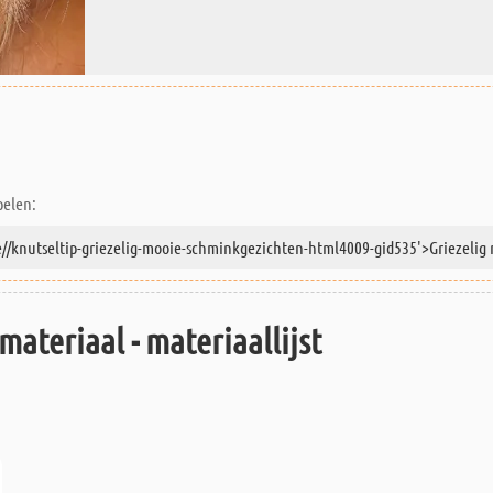
pelen:
materiaal - materiaallijst