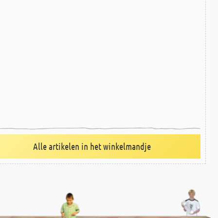
Alle artikelen in het winkelmandje