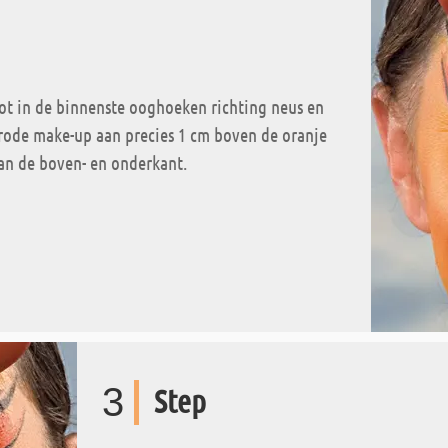
ot in de binnenste ooghoeken richting neus en
 rode make-up aan precies 1 cm boven de oranje
an de boven- en onderkant.
3
Step