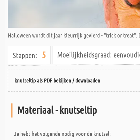
Halloween wordt dit jaar kleurrijk gevierd - "trick or treat".
5
Moeilijkheidsgraad:
eenvoud
Stappen:
knutseltip als PDF bekijken / downloaden
Materiaal - knutseltip
Je hebt het volgende nodig voor de knutsel: