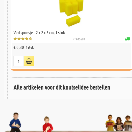
Verfsponsje - 2 x 2 x 5 cm, 1 stuk
N° 605688
€ 0,30
1 stuk
Alle artikelen voor dit knutselidee bestellen