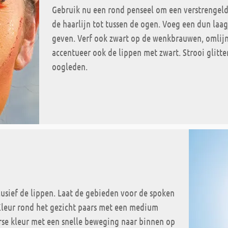
Gebruik nu een rond penseel om een verstrengelde
de haarlijn tot tussen de ogen. Voeg een dun laag
geven. Verf ook zwart op de wenkbrauwen, omlijn 
accentueer ook de lippen met zwart. Strooi glitt
oogleden.
lusief de lippen. Laat de gebieden voor de spoken
Kleur rond het gezicht paars met een medium
rse kleur met een snelle beweging naar binnen op