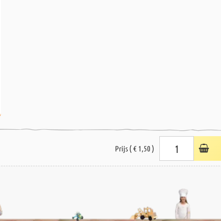
Prijs ( € 1,50 )