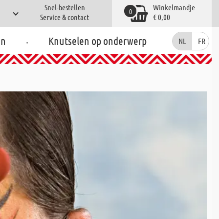
Snel-bestellen
Winkelmandje
0
Service & contact
€ 0,00
.
en
Knutselen op onderwerp
NL
FR