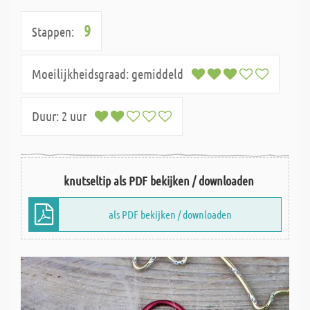
9
Stappen:
Moeilijkheidsgraad:
gemiddeld
Duur:
2 uur
knutseltip als PDF bekijken / downloaden
als PDF bekijken / downloaden