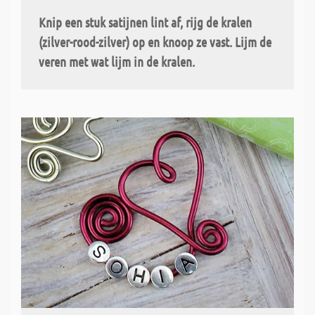
Knip een stuk satijnen lint af, rijg de kralen
(zilver-rood-zilver) op en knoop ze vast. Lijm de
veren met wat lijm in de kralen.