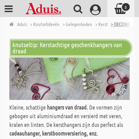
0
Aduis
> Knutselideeën
> Gelegenheden
> Kerst
> DECORATIEVE
knutseltip: Kerstachtige geschenkhangers van
draad
Kleine, schattige
hangers van draad.
De vormen zijn
gebogen uit aluminiumdraad en versierd met veren,
kralen en linten. De kersthangers zijn dus perfect als
cadeauhanger, kerstboomversiering, enz.