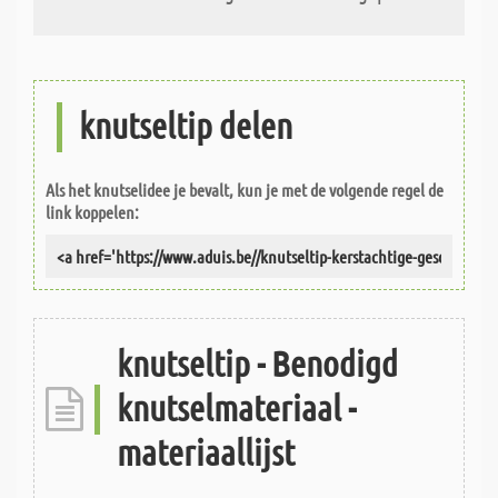
knutseltip delen
Als het knutselidee je bevalt, kun je met de volgende regel de
link koppelen:
knutseltip - Benodigd
knutselmateriaal -
materiaallijst