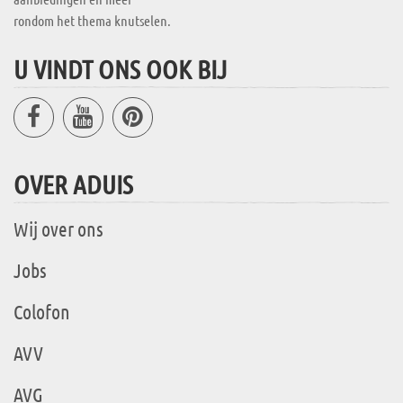
rondom het thema knutselen.
U VINDT ONS OOK BIJ
OVER ADUIS
Wij over ons
Jobs
Colofon
AVV
AVG