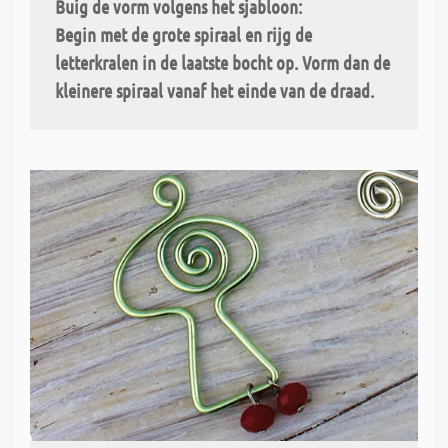
Buig de vorm volgens het sjabloon:
Begin met de grote spiraal en rijg de
letterkralen in de laatste bocht op. Vorm dan de
kleinere spiraal vanaf het einde van de draad.