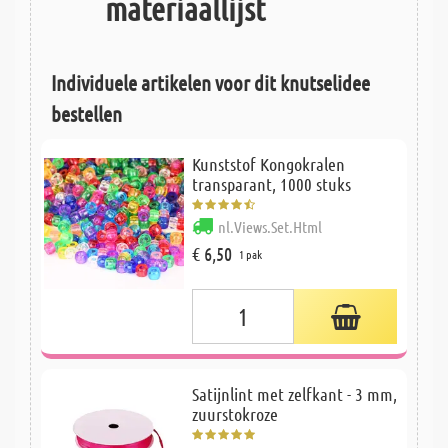
materiaallijst
Individuele artikelen voor dit knutselidee
bestellen
Kunststof Kongokralen
transparant, 1000 stuks
nl.Views.Set.Html
€ 6,50
1 pak
Satijnlint met zelfkant - 3 mm,
zuurstokroze