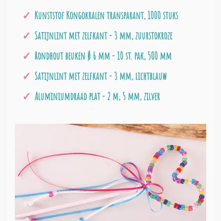
Kunststof Kongokralen transparant, 1000 stuks
Satijnlint met zelfkant - 3 mm, zuurstokroze
Rondhout beuken Ø 6 mm - 10 st. pak, 500 mm
Satijnlint met zelfkant - 3 mm, lichtblauw
Aluminiumdraad plat - 2 m, 5 mm, zilver