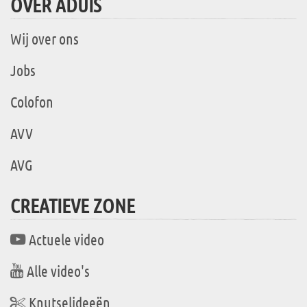
OVER ADUIS
Wij over ons
Jobs
Colofon
AVV
AVG
CREATIEVE ZONE
Actuele video
Alle video's
Knutselideeën