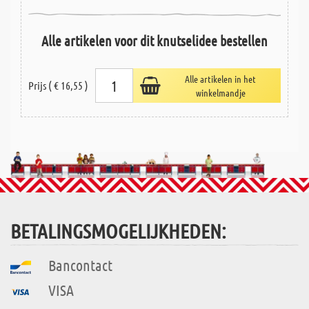
Alle artikelen voor dit knutselidee bestellen
Alle artikelen in het
Prijs ( € 16,55 )
winkelmandje
BETALINGSMOGELIJKHEDEN:
Bancontact
VISA