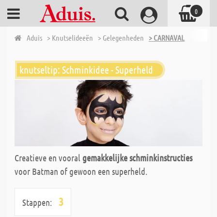
0
Aduis
> Knutselideeën
> Gelegenheden
> CARNAVAL
knutseltip: Schminkidee - Superheld
Creatieve en vooral
gemakkelijke schminkinstructies
voor Batman of gewoon een superheld.
3
Stappen: