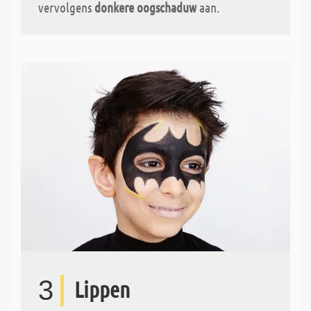
vervolgens
donkere oogschaduw
aan.
3
Lippen