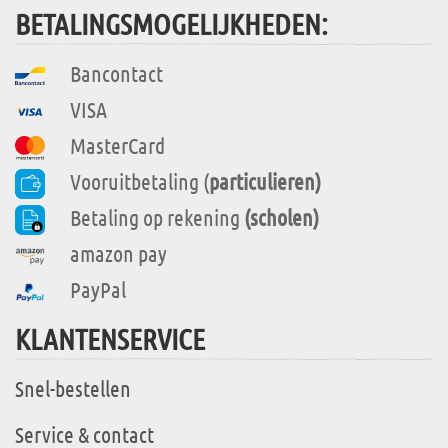
BETALINGSMOGELIJKHEDEN:
Bancontact
VISA
MasterCard
Vooruitbetaling (
particulieren)
Betaling op rekening
(scholen)
amazon pay
PayPal
KLANTENSERVICE
Snel-bestellen
Service & contact